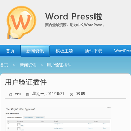
跳
转
到
内
容
首页
新闻资讯
模板主题
插件下载
WordP
首页
>
新闻资讯
> 用户验证插件
用户验证插件
ven
星期一,2011/10/31
08:09