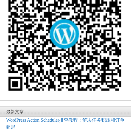
最新文章
WordPress Action Scheduler排查教程：解决任务积压和订单
延迟