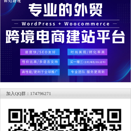
加入QQ群：174796271