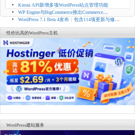
方便
Kinsta API新增多项WordPress站点管理功能
WP Engine与BigCommerce推出Commerce
Connect：WordPress商店可保留前台体验并扩展电
WordPress 7.1 Beta 4发布：包含114项更新与修
商能力
复，仅建议在测试环境体验
性价比高的WordPress主机
WordPress建站服务