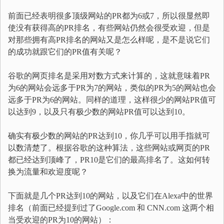
前面已经表明很多顶级网站的PR都为6或7，所以很显然即
使没有获得高的PR排名，有些网站仍然会很受欢迎，但是
对那些拥有高PR排名的网站又是怎么样呢，是不是说它们
的成功就跟它们的PR值有关呢？
谷歌的网页排名是采用对数方式来计算的，这就意味着PR
为6的网站会远多于PR为7的网站，类似的PR为5的网站也会
远多于PR为6的网站。同样的道理，这样很少的网站PR值可
以达到9，以及只有极少数的网站PR值可以达到10。
确实有极少数的网站的PR达到10，你几乎可以用手指就可
以数清楚了。根据谷歌的这种算法，这些网站或网页的PR
都已经达到顶峰了，PR10是它们的最高排名了。这如何转
换为流量和欢迎度呢？
下面就是几个PR达到10的网站，以及它们在Alexa中的世界
排名（前面已经提到过了Google.com 和 CNN.com 这两个相
当受欢迎的PR为10的网站）：