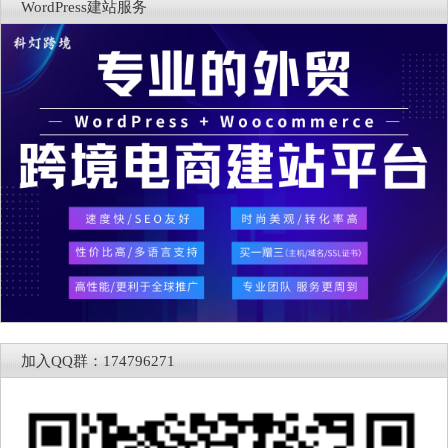
WordPress建站服务
加入QQ群：174796271