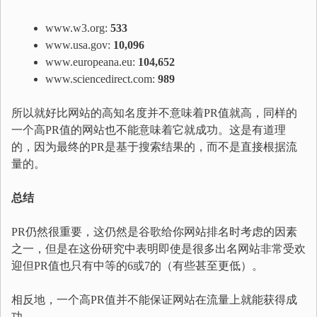
www.w3.org:
533
www.usa.gov:
10,096
www.europeana.eu:
104,652
www.sciencedirect.com:
989
所以就好比网站的高知名度并不意味着PR值就高，同样的
一个高PR值的网站也不能意味着它就成功。这是有道理
的，因为最终的PR是基于搜索结果的，而不是直接根据流
量的。
总结
PR仍然很重要，这仍然是谷歌给你网站排名时考虑的因素
之一，但是在这份研究中表明即使是很多出名网站非常受欢
迎但PR值也只有中等的6或7的（有些甚至更低）。
相反地，一个高PR值并不能保证网站在流量上就能获得成
功。