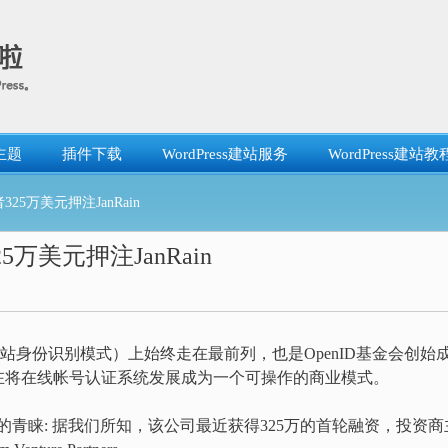
主题
插件下载
WordPress建站服务
WordPress建站教
25万美元押注JanRain
5万美元押注JanRain
一种新的网站身份识别模式）上始终走在最前列，也是OpenID基金会创始
在将在线帐号认证系统发展成为一个可操作的商业模式。
司的的青睐: 据我们所知，该公司最近获得325万的首轮融资，投资商