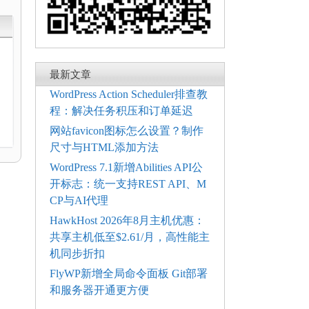
最新文章
WordPress Action Scheduler排查教
程：解决任务积压和订单延迟
网站favicon图标怎么设置？制作
尺寸与HTML添加方法
WordPress 7.1新增Abilities API公
开标志：统一支持REST API、M
CP与AI代理
HawkHost 2026年8月主机优惠：
共享主机低至$2.61/月，高性能主
机同步折扣
FlyWP新增全局命令面板 Git部署
和服务器开通更方便