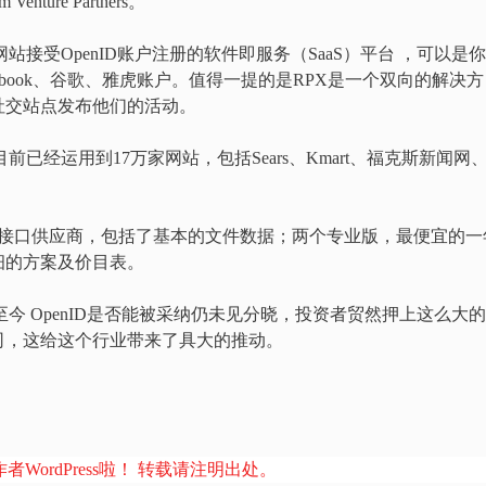
Venture Partners。
线网站接受OpenID账户注册的软件即服务（SaaS）平台 ，可以是
者普通的 Facebook、谷歌、雅虎账户。值得一提的是RPX是一个双向的解决方
社交站点发布他们的活动。
目前已经运用到17万家网站，包括Sears、Kmart、福克斯新闻网
个接口供应商，包括了基本的文件数据；两个专业版，最便宜的一
细的方案及价目表。
是至今 OpenID是否能被采纳仍未见分晓，投资者贸然押上这么大
公司，这给这个行业带来了具大的推动。
者WordPress啦！ 转载请注明出处。