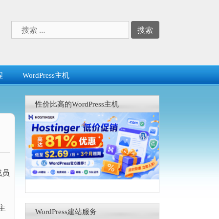
搜
索：
程
WordPress主机
性价比高的WordPress主机
成员
主
WordPress建站服务