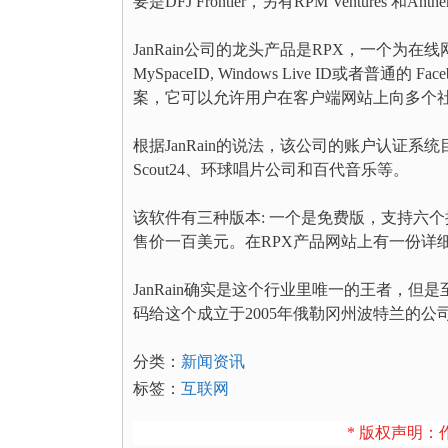
要是DFJ Frontier，另有RPM Ventures 和Anthem 
JanRain公司的龙头产品是RPX，一个为在
MySpaceID, Windows Live ID或
案，它可以允许用户在客户端网站上向多个
根据JanRain的说法，该公司的账户认证系统
Scout24、环球唱片公司和百代音乐等。
该软件有三种版本: 一个是免费版，支持六
售价一百美元。在RPX产品网站上有一份详
JanRain确实是这个行业里唯一的王者，但
码给这个成立于2005年俄勒冈州波特兰的
分类：
新闻资讯
标签：
互联网
* 版权声明：作