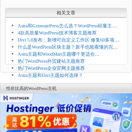
相关文章
Astra和GeneratePress怎么选？WordPress轻量主题
选型维度
4款高质量WordPress技术博客主题推荐
Divi 5.8发布：新增可自定义工作区 修复60多项问
题
什么是WordPress区块主题？新手也能看懂的完整
介绍
Astra主题和WoodMart主题哪个更适合
WooCommerce
热门WordPress外贸建站主题推荐
热门WordPress企业官网主题推荐
Astra主题和Divi主题如何选择？
性价比高的WordPress主机