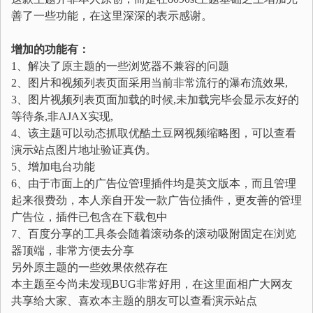
善了一些功能，在这里深深的表示感谢。
增加的功能有：
1、解决了原主题的一些浏览器不兼容的问题
2、图片和视频列表页面采用当前非常流行的瀑布流效果,
3、图片视频列表页面加载的时候,未加载完毕会显示友好的
等待条,非AJAX实现,
4、该主题可以动态抓取优酷土豆网视频缩略图，可以查看
演示站点图片地址验证真伪。
5、增加电台功能
6、由于市面上的广告位管理插件均是英文版本，而且管理
起来很费劲，本人亲自开发一款广告位插件，更友善的管理
广告位，插件已包含在下载包中
7、百度分享的工具条会随着滚动条的滚动吸附固定在浏览
器顶端，非常方便去分享
另外原主题的一些效果依然存在
本主题至今尚未发现BUG非常好用，在这里面相广大网友
共享给大家、喜欢本主题的朋友可以查看演示站点