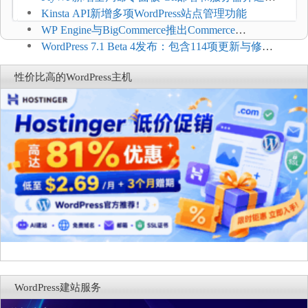
方便
Kinsta API新增多项WordPress站点管理功能
WP Engine与BigCommerce推出Commerce
Connect：WordPress商店可保留前台体验并扩展电
WordPress 7.1 Beta 4发布：包含114项更新与修
商能力
复，仅建议在测试环境体验
性价比高的WordPress主机
WordPress建站服务