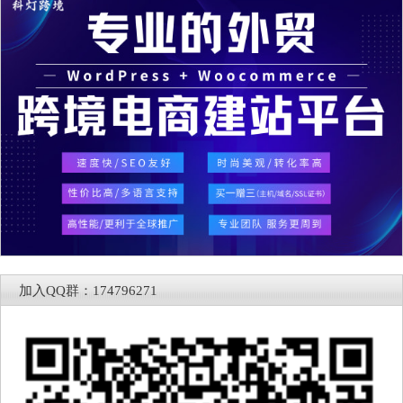
加入QQ群：174796271