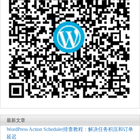
最新文章
WordPress Action Scheduler排查教程：解决任务积压和订单
延迟