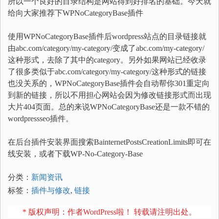
所以一个良好的目录结构是网站得到好排名的基础。今天就
给向大家推荐下WPNoCategoryBase插件
使用WPNoCategoryBase插件后wordpress站点的目录链接就
由abc.com/category/my-category/变成了abc.com/my-category/
这种形式，去除了其中的category。另外如果网站已经收录
了很多类似于abc.com/category/my-category/这种形式的链接
也没关系的，WPNoCategoryBase插件会自动帮你301重定向
到新的链接，所以不用担心网站会因为修改链接形式而出现
大片404页面。总的来说WPNoCategoryBase还是一款不错的
wordpressseo插件。
在后台插件安装界面搜索BainternetPostsCreationLimits即可在
线安装，或者下载WP-No-Category-Base
分类：
新闻资讯
标签：
插件与修改
,
链接
* 版权声明：作者WordPress啦！ 转载请注明出处。