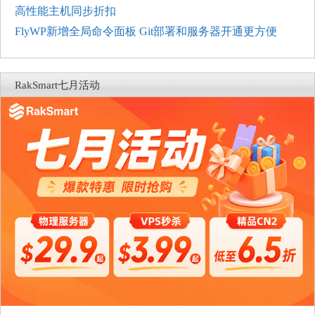
高性能主机同步折扣
FlyWP新增全局命令面板 Git部署和服务器开通更方便
RakSmart七月活动