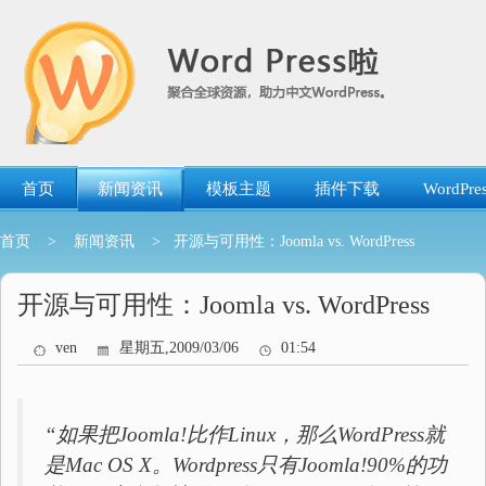
跳
转
到
内
容
首页
新闻资讯
模板主题
插件下载
WordP
首页
>
新闻资讯
> 开源与可用性：Joomla vs. WordPress
开源与可用性：Joomla vs. WordPress
ven
星期五,2009/03/06
01:54
“如果把Joomla!比作Linux，那么WordPress就
是Mac OS X。Wordpress只有Joomla!90%的功