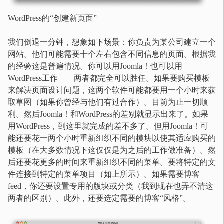
WordPress的“创建新页面”
我们倒退一分钟，想象如下场景：你负责为某公司建立一个
网站。他们可能需要十个左右包含不同信息的页面。根据我
的经验这是普遍情况。你可以用Joomla！也可以用
WordPress工作——两者都完全可以胜任。如果要购买模板
来解决页面设计问题，这两个软件可能都要用一个小时来获
取草图（如果你曾经与他们有过合作）。目前为止一切顺
利。然后Joomla！和WordPress的差别就显示出来了。如果
用WordPress，到这里就完成的差不多了。但用Joomla！可
能还要花一两个小时重新组织不同的模块以使其适应购买的
模板（在大多数情况下这仅仅是为之后的工作做准备）。然
后还要花更多的时间来重新组织不同的菜单。要将特定的文
件连接到特定的菜单项目（如上所示）。如果需要博客
feed，你还要设置专用的版块或分类（我到现在也弄不清这
两者的区别）。此外，还要选定需要的博客“风格”。