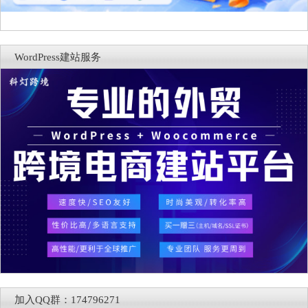
WordPress建站服务
加入QQ群：174796271