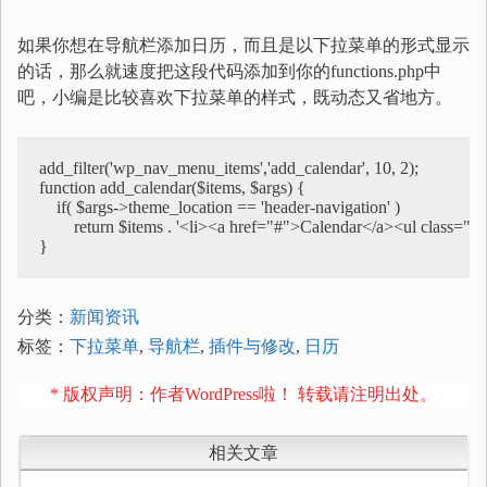
如果你想在导航栏添加日历，而且是以下拉菜单的形式显示
的话，那么就速度把这段代码添加到你的functions.php中
吧，小编是比较喜欢下拉菜单的样式，既动态又省地方。
add_filter('wp_nav_menu_items','add_calendar', 10, 2);

function add_calendar($items, $args) {

    if( $args->theme_location == 'header-navigation' )

        return $items . '<li><a href="#">Calendar</a><ul class="sub
}
分类：
新闻资讯
标签：
下拉菜单
,
导航栏
,
插件与修改
,
日历
* 版权声明：作者WordPress啦！ 转载请注明出处。
相关文章