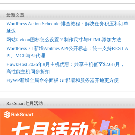
最新文章
WordPress Action Scheduler排查教程：解决任务积压和订单
延迟
网站favicon图标怎么设置？制作尺寸与HTML添加方法
WordPress 7.1新增Abilities API公开标志：统一支持REST A
PI、MCP与AI代理
HawkHost 2026年8月主机优惠：共享主机低至$2.61/月，
高性能主机同步折扣
FlyWP新增全局命令面板 Git部署和服务器开通更方便
RakSmart七月活动