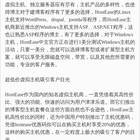
虚拟主机、独立服务器应有尽有，主机产品的多样性，也使
得博主对于建博客程序有了更多的选择，HostEase的Linux
主机支持WordPress、drupal、joomla等程序，而HostEase主
机商新近推出的Windows主机支持ASP、ASP.NET程序，这
也让熟悉ASP程序的博主，有了更多的选择，对于Windows
主机，HostEase中文官方正在进行1美分测试Windows主机的
活动，只要一美分，您就可以选择博客型或者扩展型主机方
案，就可以享受无限磁盘空间，带宽，以及其他您所需要的
功能，专业的客户服务。
超低价虚拟主机吸引客户目光
HostEase作为国内的知名虚拟主机商，一直凭借着其高性价
比、强大的功能、快速的访问为用户津津乐道。而它们推出
的博客型主机套餐在这些方面自然也不会逊色，HostEase主
机高性价比的同时，还为中国用户特别推出了主机优惠码，
凭借hostease优惠码你可以在购买主机时享受20%的优惠，
这样的购买主机优惠，在一定程度上极大的吸引了客户的目
光。