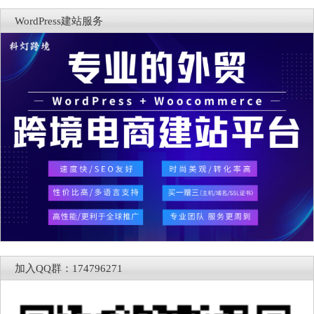
WordPress建站服务
加入QQ群：174796271