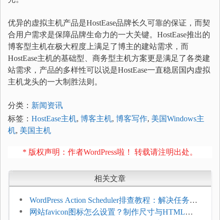
优异的虚拟主机产品是HostEase品牌长久可靠的保证，而契
合用户需求是保障品牌生命力的一大关键。HostEase推出的
博客型主机在极大程度上满足了博主的建站需求，而
HostEase主机的基础型、商务型主机方案更是满足了各类建
站需求，产品的多样性可以说是HostEase一直稳居国内虚拟
主机龙头的一大制胜法则。
分类：
新闻资讯
标签：
HostEase主机
,
博客主机
,
博客写作
,
美国Windows主
机
,
美国主机
* 版权声明：作者WordPress啦！ 转载请注明出处。
相关文章
WordPress Action Scheduler排查教程：解决任务积
压和订单延迟
网站favicon图标怎么设置？制作尺寸与HTML添