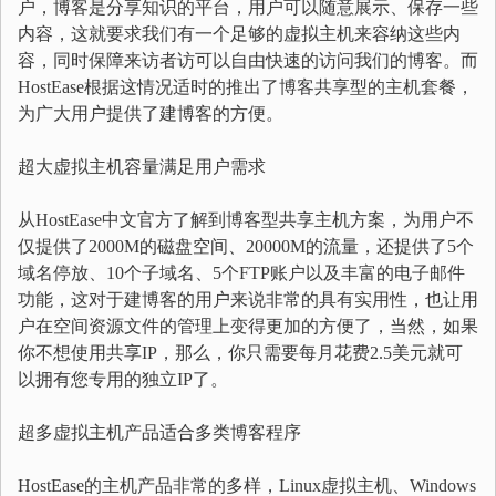
户，博客是分享知识的平台，用户可以随意展示、保存一些
内容，这就要求我们有一个足够的虚拟主机来容纳这些内
容，同时保障来访者访可以自由快速的访问我们的博客。而
HostEase根据这情况适时的推出了博客共享型的主机套餐，
为广大用户提供了建博客的方便。
超大虚拟主机容量满足用户需求
从HostEase中文官方了解到博客型共享主机方案，为用户不
仅提供了2000M的磁盘空间、20000M的流量，还提供了5个
域名停放、10个子域名、5个FTP账户以及丰富的电子邮件
功能，这对于建博客的用户来说非常的具有实用性，也让用
户在空间资源文件的管理上变得更加的方便了，当然，如果
你不想使用共享IP，那么，你只需要每月花费2.5美元就可
以拥有您专用的独立IP了。
超多虚拟主机产品适合多类博客程序
HostEase的主机产品非常的多样，Linux虚拟主机、Windows