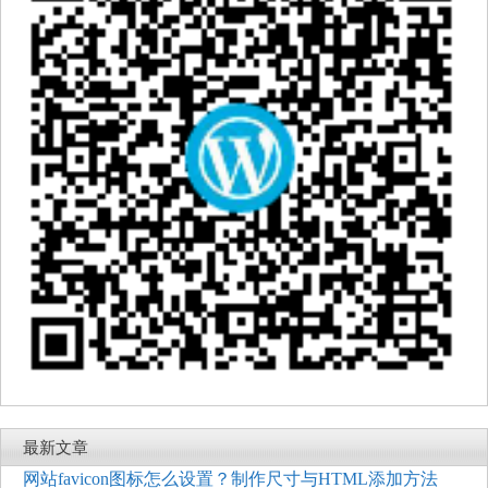
最新文章
网站favicon图标怎么设置？制作尺寸与HTML添加方法