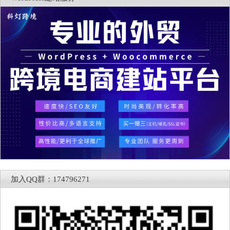
加入QQ群：174796271