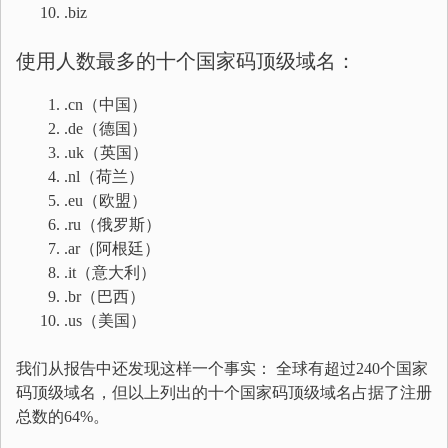
.biz
使用人数最多的十个国家码顶级域名：
.cn（中国）
.de（德国）
.uk（英国）
.nl（荷兰）
.eu（欧盟）
.ru（俄罗斯）
.ar（阿根廷）
.it（意大利）
.br（巴西）
.us（美国）
我们从报告中还发现这样一个事实： 全球有超过240个国家
码顶级域名，但以上列出的十个国家码顶级域名占据了注册
总数的64%。