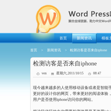
跳
转
到
内
容
首页
新闻资讯
模板
首页
>
新闻资讯
> 检测访客是否来自iphone
检测访客是否来自iphone
ven
星期六,2011/10/15
08:47
现今越来越多的人使用移动设备或者是智能
更好的设计你的网页，带来更好的阅读体验，最
用户是否使用iphone访问你的网站。