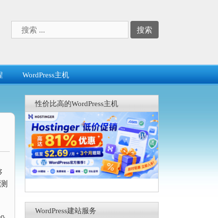
搜
索：
程
WordPress主机
性价比高的WordPress主机
够
检测
WordPress建站服务