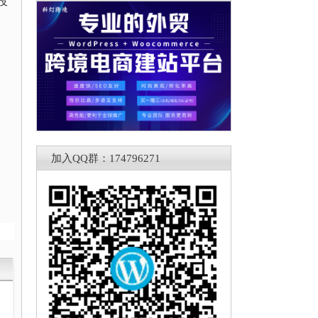
投
加入QQ群：174796271