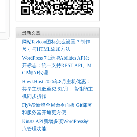
电
最新文章
网站favicon图标怎么设置？制作
尺寸与HTML添加方法
WordPress 7.1新增Abilities API公
开标志：统一支持REST API、M
CP与AI代理
HawkHost 2026年8月主机优惠：
共享主机低至$2.61/月，高性能主
机同步折扣
FlyWP新增全局命令面板 Git部署
和服务器开通更方便
Kinsta API新增多项WordPress站
点管理功能