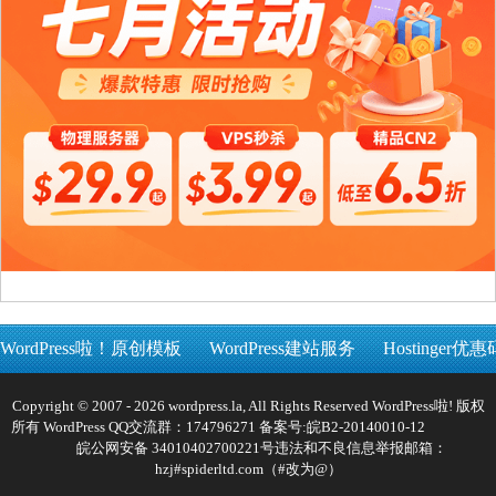
WordPress啦！原创模板
WordPress建站服务
Hostinger优惠
Copyright © 2007 - 2026 wordpress.la, All Rights Reserved WordPress啦! 版权
所有 WordPress QQ交流群：174796271 备案号:
皖B2-20140010-12
皖公网安备 34010402700221号
违法和不良信息举报邮箱：
hzj#spiderltd.com（#改为@）