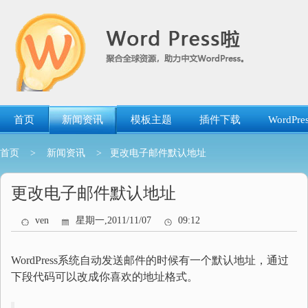
跳
转
到
内
容
首页
新闻资讯
模板主题
插件下载
WordP
首页
>
新闻资讯
> 更改电子邮件默认地址
更改电子邮件默认地址
ven
星期一,2011/11/07
09:12
WordPress系统自动发送邮件的时候有一个默认地址，通过
下段代码可以改成你喜欢的地址格式。