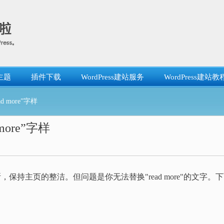
主题
插件下载
WordPress建站服务
WordPress建站教
d more”字样
more”字样
截断，保持主页的整洁。但问题是你无法替换"read more"的文字。