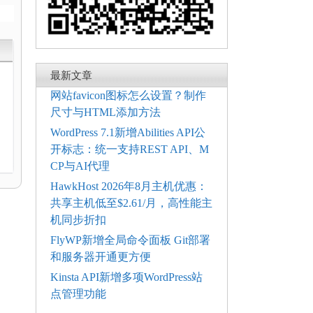
最新文章
网站favicon图标怎么设置？制作
尺寸与HTML添加方法
电
WordPress 7.1新增Abilities API公
开标志：统一支持REST API、M
CP与AI代理
HawkHost 2026年8月主机优惠：
共享主机低至$2.61/月，高性能主
机同步折扣
FlyWP新增全局命令面板 Git部署
和服务器开通更方便
Kinsta API新增多项WordPress站
点管理功能