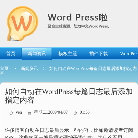
跳
转
到
内
容
首页
新闻资讯
模板主题
插件下载
WordP
首页
>
新闻资讯
> 如何自动在WordPress每篇日志最后添加指定内
容
如何自动在WordPress每篇日志最后添加
指定内容
ven
星期二,2009/04/07
01:58
许多博客自动在日志最后显示一些内容，比如邀请读者订阅
RSS。这些内容一般是通过硬编码添加的。为什么不用