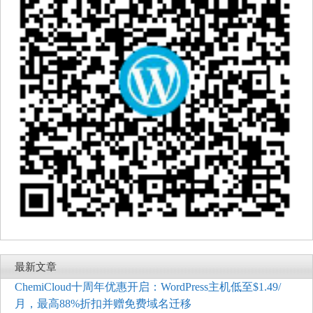
最新文章
ChemiCloud十周年优惠开启：WordPress主机低至$1.49/
月，最高88%折扣并赠免费域名迁移