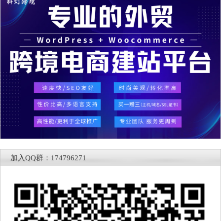
加入QQ群：174796271