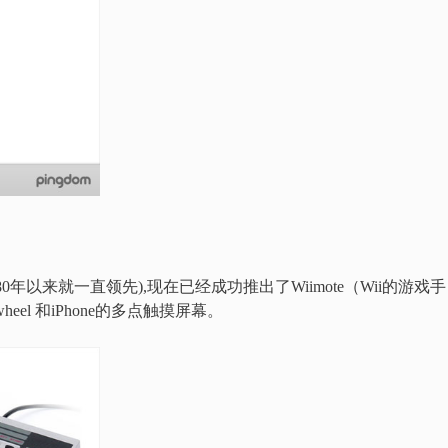
以来就一直领先),现在已经成功推出了Wiimote（Wii的游戏手
heel 和iPhone的多点触摸屏幕。