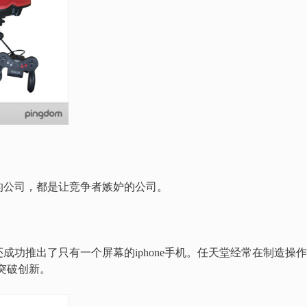
的公司，都是让竞争者嫉妒的公司。
功推出了只有一个屏幕的iphone手机。任天堂经常在制造操
上突破创新。