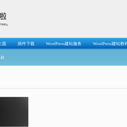
主题
插件下载
WordPress建站服务
WordPress建站教
之处