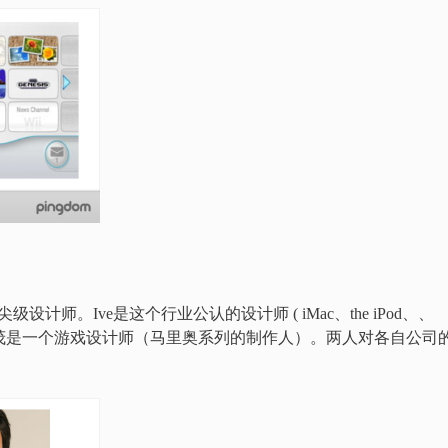
顶尖级设计师。Ive是这个行业公认的设计师 ( iMac、the iPod、、
宫本茂是一个游戏设计师（马里奥系列的制作人）。两人对各自公司