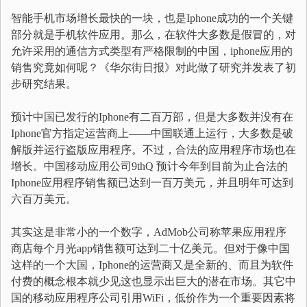
智能手机市场增长最快的一块，也是Iphone成功的一个关键
部分就是手机软件应用。那么，在软件大多数是假冒的，对
允许采用的通信方式类型有严格限制的中国，iphone应用的
销售究竟如何呢？《华尔街日报》对此做了研究并发表了初
步研究结果。
预计中国已发行的Iphone有二百万部，但是大多数并没有在
Iphone官方指定运营商上——中国联通上运行，大多数是破
解版并运行盗版应用程序。不过，合法的应用程序市场也在
增长。中国移动应用公司9thQ 预计今年到目前为止合法的
Iphone应用程序销售额已达到一百万美元，并且明年可达到
六百万美元。
其实这是非常小的一个数字，AdMob公司称苹果应用程序
商店每个月光app销售额可达到二十亿美元。但对于像中国
这样的一个大国，Iphone的运营商又是全新的、而且为软件
付费的概念根本就少见这也显示出巨大的潜在市场。其它中
国的移动应用程序公司引用WiFi，低价作为一个重要因素将