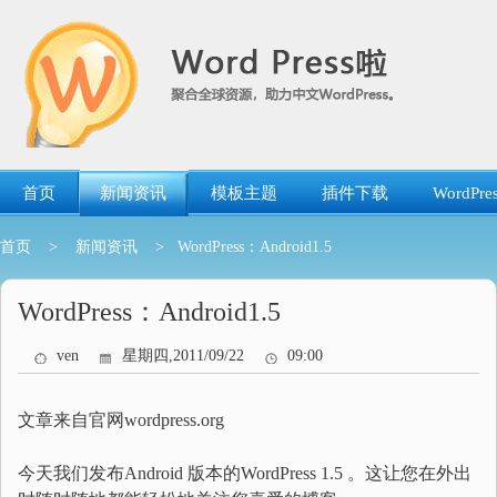
跳
转
到
内
容
首页
新闻资讯
模板主题
插件下载
WordP
首页
>
新闻资讯
> WordPress：Android1.5
WordPress：Android1.5
ven
星期四,2011/09/22
09:00
文章来自官网wordpress.org
今天我们发布Android 版本的WordPress 1.5 。这让您在外出