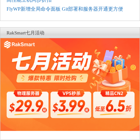
FlyWP新增全局命令面板 Git部署和服务器开通更方便
RakSmart七月活动