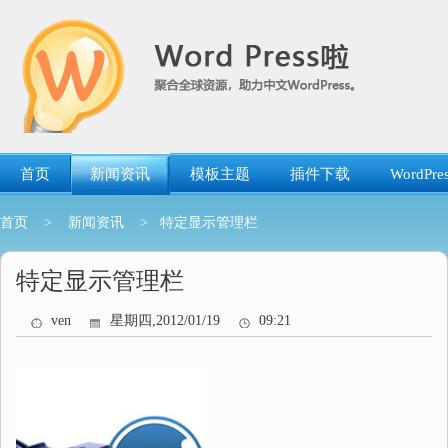
跳
转
到
内
容
首页
新闻资讯
模板主题
插件下载
WordP
首页
>
新闻资讯
> 特定显示管理栏
特定显示管理栏
ven
星期四,2012/01/19
09:21