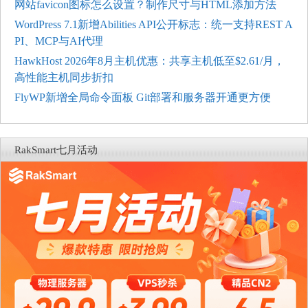
网站favicon图标怎么设置？制作尺寸与HTML添加方法
WordPress 7.1新增Abilities API公开标志：统一支持REST A
PI、MCP与AI代理
HawkHost 2026年8月主机优惠：共享主机低至$2.61/月，
高性能主机同步折扣
FlyWP新增全局命令面板 Git部署和服务器开通更方便
RakSmart七月活动