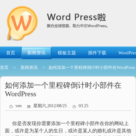
跳
转
到
内
容
首页
新闻资讯
模板主题
插件下载
WordP
首页
>
新闻资讯
> 如何添加一个里程碑倒计时小部件在WordPress
如何添加一个里程碑倒计时小部件在
WordPress
ven
星期六,2012/08/25
03:25
你是否发现你需要添加一个里程碑小部件在你的网站上
面，或许是为某个人的生日，或许是某人的婚礼或许是其他