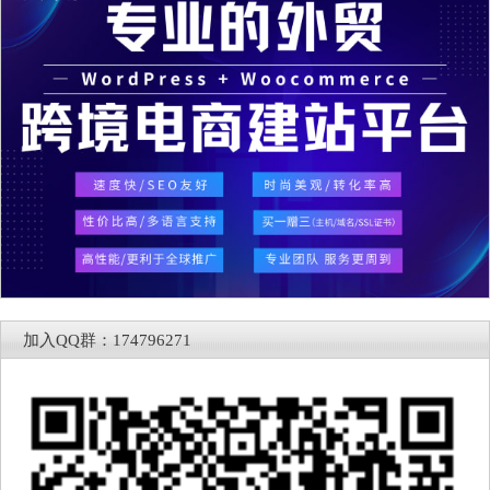
加入QQ群：174796271