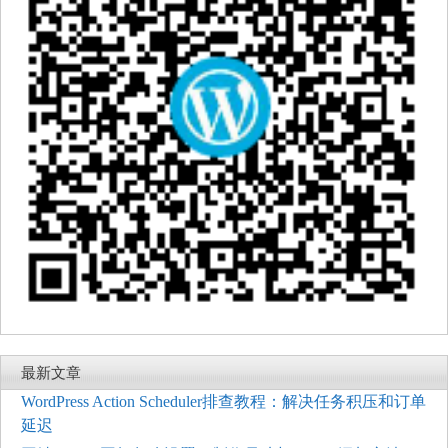
最新文章
WordPress Action Scheduler排查教程：解决任务积压和订单
延迟