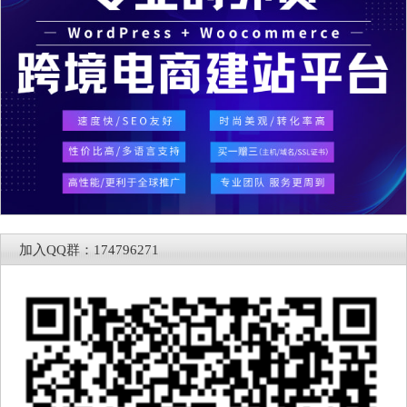
加入QQ群：174796271