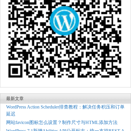
最新文章
WordPress Action Scheduler排查教程：解决任务积压和订单
延迟
网站favicon图标怎么设置？制作尺寸与HTML添加方法
WordPress 7.1新增Abilities API公开标志：统一支持REST A