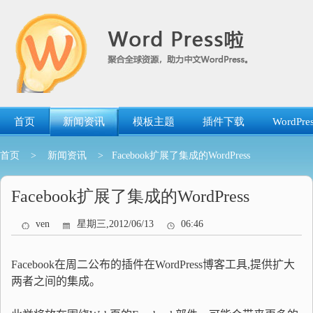
跳
转
到
内
容
首页
新闻资讯
模板主题
插件下载
WordP
首页
>
新闻资讯
> Facebook扩展了集成的WordPress
Facebook扩展了集成的WordPress
ven
星期三,2012/06/13
06:46
Facebook在周二公布的插件在WordPress博客工具,提供扩大
两者之间的集成。