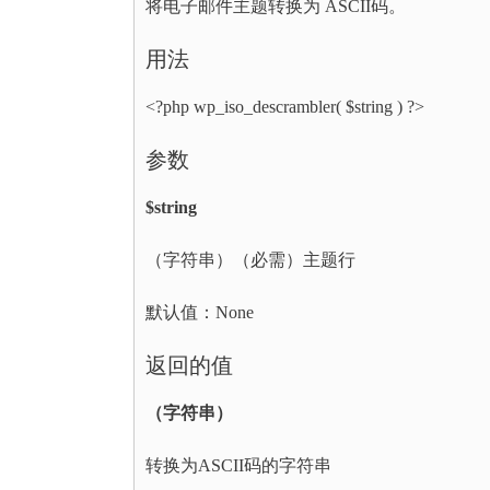
将电子邮件主题转换为 ASCII码。
用法
<?php wp_iso_descrambler( $string ) ?>
参数
$string
（字符串）（必需）主题行
默认值：None
返回的值
（字符串）
转换为ASCII码的字符串