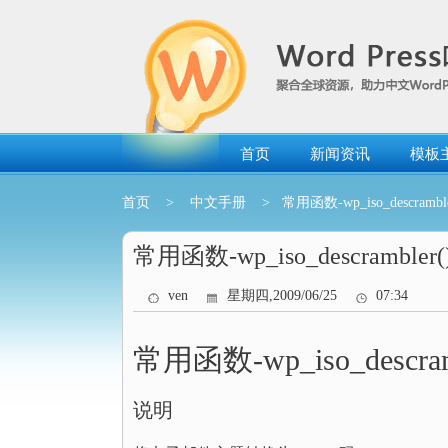
跳
转
到
内
容
首页
新闻资讯
模板
首页
>
中文手册
> 常用函数-wp_iso_descramble
常用函数-wp_iso_descrambler(
ven
星期四,2009/06/25
07:34
常用函数-wp_iso_descram
说明