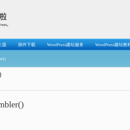
主题
插件下载
WordPress建站服务
WordPress建站教
r()
)
bler()