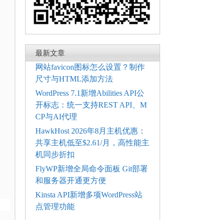
最新文章
网站favicon图标怎么设置？制作
尺寸与HTML添加方法
WordPress 7.1新增Abilities API公
开标志：统一支持REST API、M
CP与AI代理
HawkHost 2026年8月主机优惠：
共享主机低至$2.61/月，高性能主
机同步折扣
FlyWP新增全局命令面板 Git部署
和服务器开通更方便
Kinsta API新增多项WordPress站
点管理功能