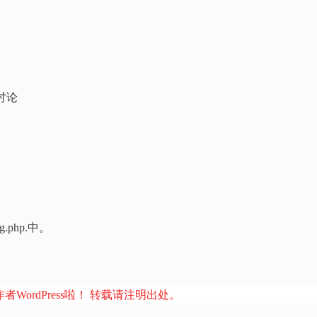
的讨论
ing.php.中。
者WordPress啦！ 转载请注明出处。