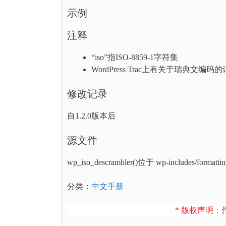
示例
注释
“iso”指ISO-8859-1字符集
WordPress Trac上有关于瑞典文编码
修改记录
自1.2.0版本后
源文件
wp_iso_descrambler()位于 wp-includes/formatt
分类：
中文手册
* 版权声明：作