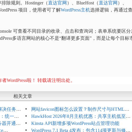
则。Hostinger（
直达官网
）、BlueHost（
直达官网
）、
rdPress 项目，使用者可了解
WordPress主机
选择逻辑，再通过
Console 可查看不同目录的收录、点击和查询词；表单系统要区分
Press多语言网站的核心不是“翻译更多页面”，而是让每个目标
者WordPress啦！ 转载请注明出处。
相关文章
教程：解决任务积
网站favicon图标怎么设置？制作尺寸与HTML添
开标志：统一支
加方法
HawkHost 2026年8月主机优惠：共享主机低至
服务器开通更
$2.61/月，高性能主机同步折扣
Kinsta API新增多项WordPress站点管理功能
ce
WordPress 7.1 Beta 4发布：包含114项更新与修