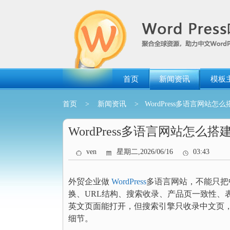
跳
转
到
内
容
首页
新闻资讯
模板
首页
>
新闻资讯
> WordPress多语言网站怎么搭
WordPress多语言网站怎么搭建：
ven
星期二,2026/06/16
03:43
外贸企业做
WordPress
多语言网站，不能只把
换、URL结构、搜索收录、产品页一致性、
英文页面能打开，但搜索引擎只收录中文页，
细节。