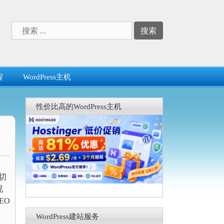
搜
索：
程
WordPress主机
性价比高的WordPress主机
切
现
EO
WordPress建站服务