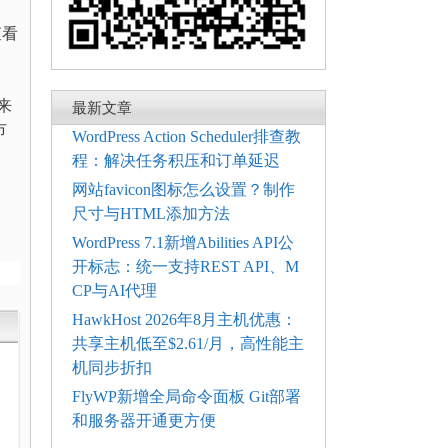
查看
来
最新文章
市
WordPress Action Scheduler排查教
程：解决任务积压和订单延迟
网站favicon图标怎么设置？制作
尺寸与HTML添加方法
WordPress 7.1新增Abilities API公
开标志：统一支持REST API、M
CP与AI代理
HawkHost 2026年8月主机优惠：
共享主机低至$2.61/月，高性能主
机同步折扣
FlyWP新增全局命令面板 Git部署
和服务器开通更方便