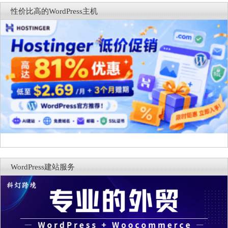
商能力
复，仅建议在测试环境体验
性价比高的WordPress主机
WordPress建站服务