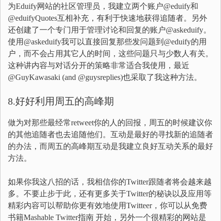
为Eduify网站的社区管理员，我建立两个账户@eduify和
@eduifyQuotes互相补充，有利于快速地获得追随者。另外
还创建了一个专门用于管理讨论和回复的账户@askeduify。
使用@askeduify我可以直接回复那些发问题到@eduify的用
户，而不会占用其它人的时间，这些问题只与少数人有关。
这种讲内容与对话分开的策略非常适合我使用，最近
@GuyKawasaki (and @guysreplies)也采取了我这种方法。
8.好好利用周五的高峰期
做为对那些最经常retweet你的人的回报，周五的时候建议你
的其他追随者也去追随他们。互动是最好的寻找新的追随者
的办法，而周五的高峰期互动是我建立良好互动关系的最好
方法。
如果你我这八招的话，我相信你的Twitter跟随者将会越来越
多。不要止步于此，还有更多关于Twitter的秘诀以及应用等
精彩内容可以帮助你更有效地使用Twitteer，你可以从免费
书籍Mashable Twitter指南 开始，另外一个很精彩的网站是