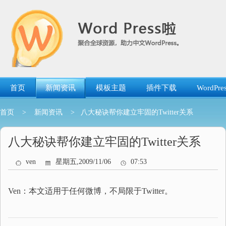
跳
转
到
内
容
首页
新闻资讯
模板主题
插件下载
WordP
首页
>
新闻资讯
> 八大秘诀帮你建立牢固的Twitter关系
八大秘诀帮你建立牢固的Twitter关系
ven
星期五,2009/11/06
07:53
Ven：本文适用于任何微博，不局限于Twitter。