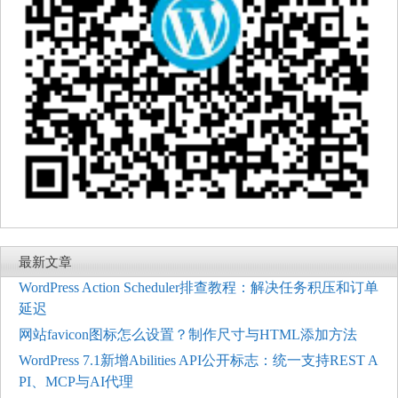
最新文章
WordPress Action Scheduler排查教程：解决任务积压和订单
延迟
网站favicon图标怎么设置？制作尺寸与HTML添加方法
WordPress 7.1新增Abilities API公开标志：统一支持REST A
PI、MCP与AI代理