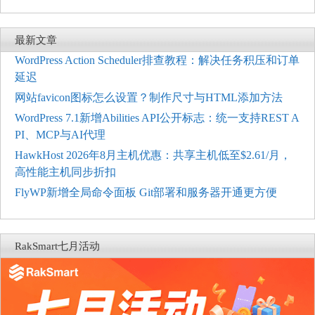
最新文章
WordPress Action Scheduler排查教程：解决任务积压和订单
延迟
网站favicon图标怎么设置？制作尺寸与HTML添加方法
WordPress 7.1新增Abilities API公开标志：统一支持REST A
PI、MCP与AI代理
HawkHost 2026年8月主机优惠：共享主机低至$2.61/月，
高性能主机同步折扣
FlyWP新增全局命令面板 Git部署和服务器开通更方便
RakSmart七月活动