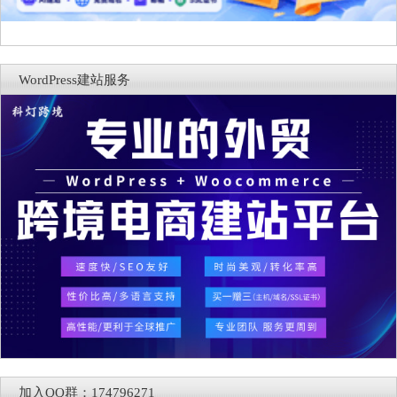
WordPress建站服务
加入QQ群：174796271