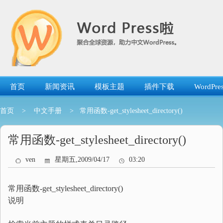
跳
转
到
内
容
首页
新闻资讯
模板主题
插件下载
WordP
首页
>
中文手册
> 常用函数-get_stylesheet_directory()
常用函数-get_stylesheet_directory()
ven
星期五,2009/04/17
03:20
常用函数-get_stylesheet_directory()
说明