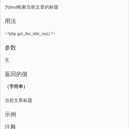
为feed检索当前文章的标题
用法
<?php get_the_title_rss() ?>
参数
无
返回的值
（字符串）
当前文章标题
示例
注释