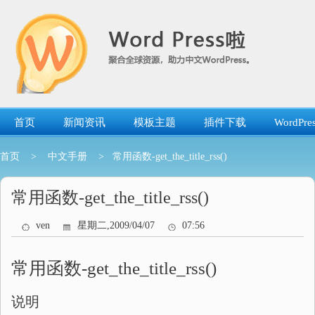
跳
转
到
内
容
首页
新闻资讯
模板主题
插件下载
WordP
首页
>
中文手册
> 常用函数-get_the_title_rss()
常用函数-get_the_title_rss()
ven
星期二,2009/04/07
07:56
常用函数-get_the_title_rss()
说明