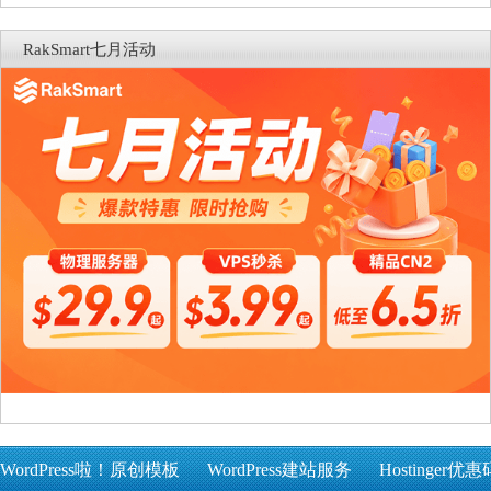
RakSmart七月活动
WordPress啦！原创模板
WordPress建站服务
Hostinger优惠