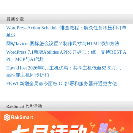
最新文章
WordPress Action Scheduler排查教程：解决任务积压和订单
延迟
网站favicon图标怎么设置？制作尺寸与HTML添加方法
WordPress 7.1新增Abilities API公开标志：统一支持REST A
PI、MCP与AI代理
HawkHost 2026年8月主机优惠：共享主机低至$2.61/月，
高性能主机同步折扣
FlyWP新增全局命令面板 Git部署和服务器开通更方便
RakSmart七月活动