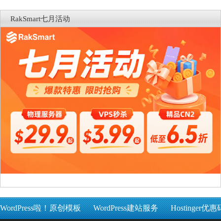
RakSmart七月活动
WordPress啦！原创模板
WordPress建站服务
Hostinger优惠