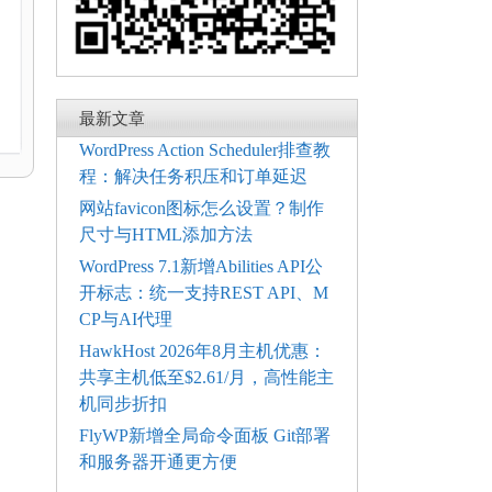
最新文章
WordPress Action Scheduler排查教
程：解决任务积压和订单延迟
网站favicon图标怎么设置？制作
尺寸与HTML添加方法
WordPress 7.1新增Abilities API公
开标志：统一支持REST API、M
CP与AI代理
HawkHost 2026年8月主机优惠：
共享主机低至$2.61/月，高性能主
机同步折扣
FlyWP新增全局命令面板 Git部署
和服务器开通更方便