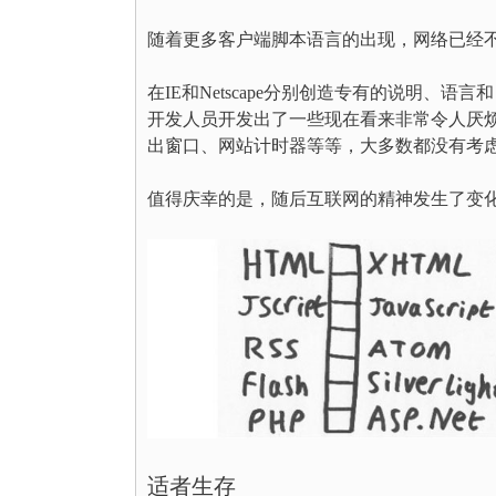
随着更多客户端脚本语言的出现，网络已经
在IE和Netscape分别创造专有的说明、
开发人员开发出了一些现在看来非常令人厌
出窗口、网站计时器等等，大多数都没有考
值得庆幸的是，随后互联网的精神发生了变
适者生存