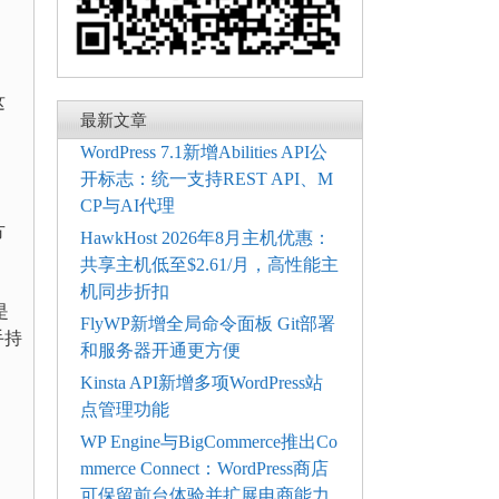
这
最新文章
WordPress 7.1新增Abilities API公
开标志：统一支持REST API、M
CP与AI代理
方
HawkHost 2026年8月主机优惠：
共享主机低至$2.61/月，高性能主
机同步折扣
是
FlyWP新增全局命令面板 Git部署
手持
和服务器开通更方便
Kinsta API新增多项WordPress站
点管理功能
WP Engine与BigCommerce推出Co
mmerce Connect：WordPress商店
可保留前台体验并扩展电商能力