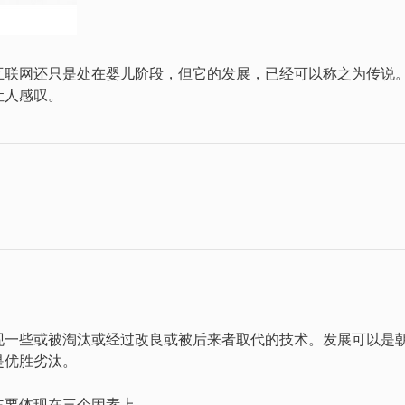
互联网还只是处在婴儿阶段，但它的发展，已经可以称之为传说
让人感叹。
现一些或被淘汰或经过改良或被后来者取代的技术。发展可以是
是优胜劣汰。
主要体现在三个因素上。