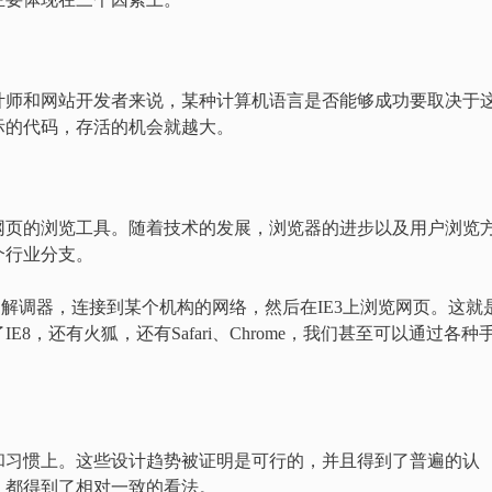
计师和网站开发者来说，某种计算机语言是否能够成功要取决于
际的代码，存活的机会就越大。
网页的浏览工具。随着技术的发展，浏览器的进步以及用户浏览
个行业分支。
制解调器，连接到某个机构的网络，然后在IE3上浏览网页。这就
8，还有火狐，还有Safari、Chrome，我们甚至可以通过各种
和习惯上。这些设计趋势被证明是可行的，并且得到了普遍的认
，都得到了相对一致的看法。