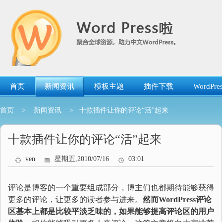
跳
转
到
内
容
首页
新闻资讯
模板主题
插件下载
WordP
首页
>
新闻资讯
> 十款插件让你的评论“活”起来
十款插件让你的评论“活”起来
ven
星期五,2010/07/16
03:01
评论是博客的一个重要组成部分，博主们也都期待能够获得
更多的评论，让更多的读者参与进来。
然而WordPress评论
区基本上都是比较平淡乏味的，如果能够提高评论区的用户