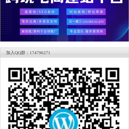
加入QQ群：174796271