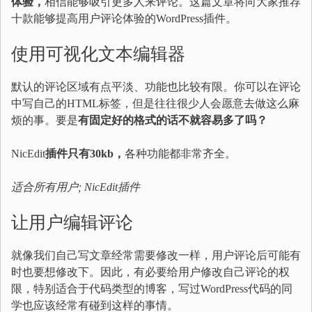
体验，
相信能够吸引更多人来评论。这篇文章将向大家推荐
十款能够提高用户评论体验的WordPress插件。
使用可视化文本编辑器
默认的评论区域有点平淡、功能也比较有限。你可以在评论
中写自己的HTML标签，但是往往很少人会愿意去做这么麻
烦的事。要是
有固定好的格式的话不就容易多了吗？
NicEdit
插件只有30kb，
各种功能都非常齐全。
适合所有用户;
NicEdit插件
让用户编辑评论
就像我们自己写文章经常需要修改一样，用户评论后可能有
时也要想修改下。因此，有必要给用户修改自己评论的权
限，特别适合于代码类型的博客，写过WordPress代码的同
学也应该经常有碰到这样的事情。