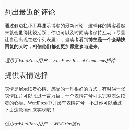
列出最近的评论
通过侧边栏小工具显示博客的最新评论，这样你的博客看起
来就会显得比较活跃，你也可以及时雨读者保持互动（尽量
让自己出现在这个列表里），当读者看到
博主是一个会勤快
回复的人时，相信他们都会更加愿意参与进来。
适用于WordPress用户：
FreePress Recent Comments
插件
提供表情选择
表情是展示读者心情、感受的一种很好的方式，有时候一张
表情图片可以胜过千言万语，一个表情符号可以完整表达读
者的心境。WordPress中并没有表情符号，不过你可以通过
下面这款插件来实现哦！
适用于WordPress用户：
WP-Grins
插件