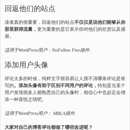
回返他们的站点
读者真的很重要，回返他们的站点
不仅仅是说他们能够从你
那里获得流量，
更为重要的是它表示你对他们的欣赏以及感
谢。
适用于WordPress用户：
NoFollow Free
插件.
添加用户头像
评论太多的时候，纯粹文字很容易让人摸不清哪条评论是谁
写的
。添加头像有助于区别不同用户的评论
，
特别是当某个
用户发现很多人都熟悉自己的头像时，相信心中也必定会增
添一种喜悦之情吧。
适用于WordPress用户：
MBLA插件
.
大家对自己的博客评论都做了哪些改进呢？