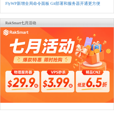
FlyWP新增全局命令面板 Git部署和服务器开通更方便
RakSmart七月活动