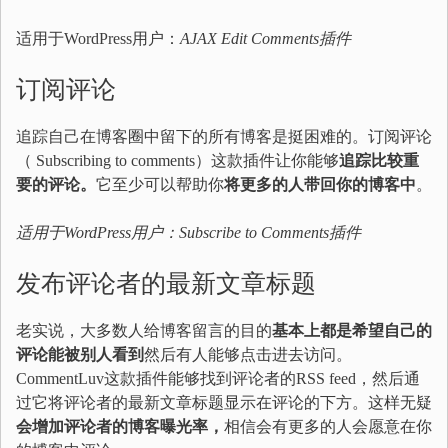
适用于WordPress用户：
AJAX Edit Comments
插件
订阅评论
追踪自己在博客圈中留下的所有博客是挺困难的。订阅评论
（ Subscribing to comments）这款插件让你能够
追踪比较重
要的评论
。
它至少可以帮助你
将更多的人带回
你的博客中
。
适用于WordPress用户：
Subscribe to Comments
插件
发布评论者的最新文章标题
老实说，大多数人给博客留言的目的
基本上都是希望自己的
评论能被别人看到
然后有人能够点击进去访问。
CommentLuv这款插件能够找到评论者的RSS feed，然后通
过它将评论者的最新文章标题显示在评论的下方。这样无疑
会增加评论者的博客曝光率，
相信会有更多的人会愿意在你