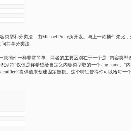
容类型和分类法，由Michael Pretty所开发。与上一款插件先比，
之间共享分类法。
与上一款插件一样非常简单。两者的主要区别在于一个是 “内容类型
别符”仅仅是你希望给自定义内容类型取的一个slug name。“
%identifier%提供值来创建固定链接。这个特征使得你可以给每一