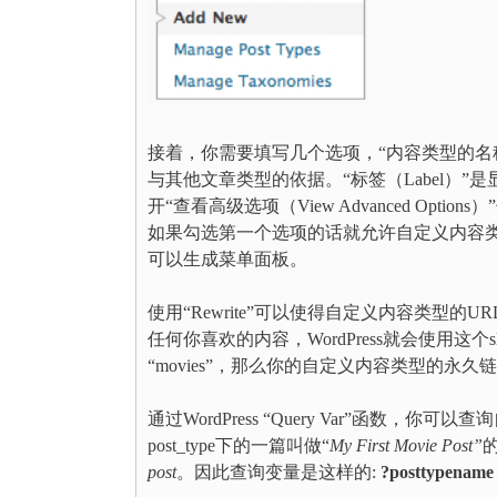
接着，你需要填写几个选项，“内容类型的名称（Pos
与其他文章类型的依据。“标签（Label）
开“查看高级选项（View Advanced O
如果勾选第一个选项的话就允许自定义内容类型
可以生成菜单面板。
使用“Rewrite”可以使得自定义内容类型的URL（
任何你喜欢的内容，WordPress就会使用这个
“movies”，那么你的自定义内容类型的永久
通过WordPress “Query Var”函
post_type下的一篇叫做“
My First Movie Post”
post
。因此查询变量是这样的:
?posttypename