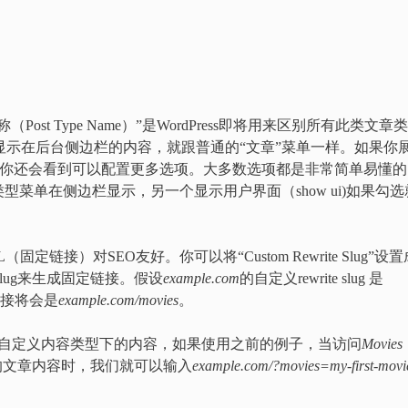
t Type Name）”是WordPress即将用来区别所有此类文章
”是显示在后台侧边栏的内容，就跟普通的“文章”菜单一样。如果你
ptions）”你还会看到可以配置更多选项。大多数选项都是非常简单易懂
菜单在侧边栏显示，另一个显示用户界面（show ui)如果勾选
固定链接）对SEO友好。你可以将“Custom Rewrite Slug”设置
slug来生成固定链接。假设
example.com
的自定义rewrite slug 是
链接将会是
example.com/movies
。
数，你可以查询自定义内容类型下的内容，如果使用之前的例子，当访问
Movies
的文章内容时，我们就可以输入
example.com/?movies=my-first-movi