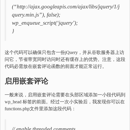
(“http://ajax.googleapis.com/ajax/libs/jquery/1/j
query.min.js”), false);
wp_enqueue_script(‘jquery’);
}
这个代码可以确保只包含一份jQuery，并从谷歌服务器上访
问它，节省带宽同时访问时还有缓存上的优势。注意，这段
代码必需放在嵌套评论函数的前面才能正常运行。
启用嵌套评论
一般来说，启用嵌套评论需要在头部区域添加一小段代码到
wp_head 标签的前面。经过一次小实验后，我发现你可以在
functions.php文件里添加这段代码：
// enable threaded comments