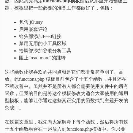
数。因此我先搞定
functions.php
模板
然后从那里开始创建主
题，模板里把一些必要的准备工作都做好了，包括：
包含 jQuery
启用嵌套评论
给头部添加Feed链接
禁用无用的小工具区域
给脚部添加谷歌分析工具
阻止“read more”的跳转
这些函数让我喜欢的共同点就是它们都非常简单明了、高
效。此functions.php 模板目前包含了十五个函数，并且还在
不断改善中。虽然并不是所有人都会需要使用文件中的所有
函数，但我的目的是将这个模板修改为适合大家使用的通用
型模板，能够让你通过这些真正实用的函数找到主题开发的
突破口。
在这篇文章里，我先向大家解释下每个函数，然后将所有这
十五个函数融合在一起放入到functions.php模板中。你只要