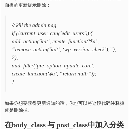
面板的更新提示删除：
// kill the admin nag
if (!current_user_can(‘edit_users’)) {
add_action(‘init’, create_function(‘$a’,
“remove_action(‘init’, ‘wp_version_check’);”),
2);
add_filter(‘pre_option_update_core’,
create_function(‘$a’, “return null;”));
}
如果你想要获得更新通知的话，你也可以将这段代码注释掉
或是删除掉。
在
body_class 与 post_class
中加入分类