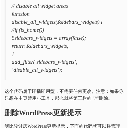
// disable all widget areas
function
disable_all_widgets($sidebars_widgets) {
//if (is_home())
$sidebars_widgets = array(false);
return $sidebars_widgets;
}
add_filter(‘sidebars_widgets’,
‘disable_all_widgets’);
这个代码属于即插即用型，不需要任何更改。注意：如果你
只想在主页禁用小工具，那么就将第三栏的 “//”删除。
删除
WordPress
更新提示
我比较讨厌WordPress更新提示，下面的代码就可以将管理