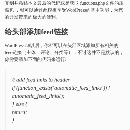
复制并粘贴本文最后的代码或是获取 functions.php文件的压
缩包 ，就可以通过此模板享受WordPress的基本功能，为您
的开发带来的极大的便利。
给头部添加
feed
链接
WordPress2.8以后，你都可以在头部区域添加所有相关的
feed链接（主体、评论、分类等），不过这并不是默认的，
你需要添加下面的代码来运行:
// add feed links to header
if (function_exists(‘automatic_feed_links’)) {
automatic_feed_links();
} else {
return;
}