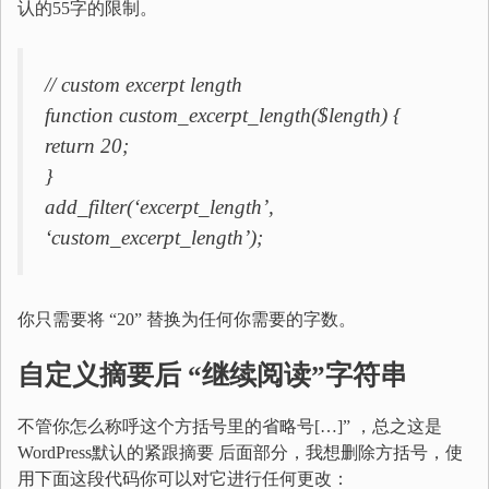
认的55字的限制。
// custom excerpt length
function custom_excerpt_length($length) {
return 20;
}
add_filter(‘excerpt_length’,
‘custom_excerpt_length’);
你只需要将 “20” 替换为任何你需要的字数。
自定义摘要
后 “
继续阅读
”
字符串
不管你怎么称呼这个方括号里的省略号[…]” ，总之这是
WordPress默认的紧跟摘要 后面部分，我想删除方括号，使
用下面这段代码你可以对它进行任何更改：