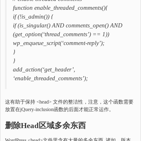
function enable_threaded_comments(){
if (!is_admin()) {
if (is_singular() AND comments_open() AND
(get_option(‘thread_comments’) == 1))
wp_enqueue_script(‘comment-reply’);
}
}
add_action(‘get_header’,
‘enable_threaded_comments’);
这有助于保持 <head> 文件的整洁性，注意，这个函数需要
放置在jQuery-inclusion函数的后面才能正常运作。
删除
Head
区域多余东西
WordPress <head>文件里含有大量的多余东西, 诸如，版本