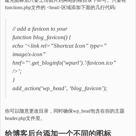
建完图标后只要上传图片到网站的根目录下即可。只要在
functions.php文件的 <head>区域添加下面的几行代码:
// add a favicon to your
function blog_favicon() {
echo ‘<link rel=”Shortcut Icon” type=”
image/x-icon”
href=”‘.get_bloginfo(‘wpurl’).’/favicon.ico”
/>’;
}
add_action(‘wp_head’, ‘blog_favicon’);
你可以随意更改目录，同时确保wp_head包含在你的主题
header.php文件里。
给博客后台添加一个不同的图标