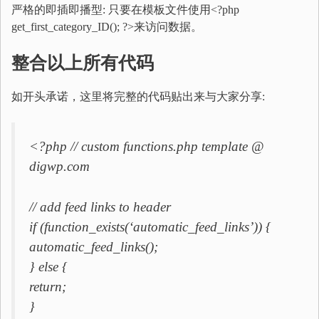
严格的即插即播型: 只要在模板文件使用<?php
get_first_category_ID(); ?>来访问数据。
整合以上所有代码
如开头承诺，这里将完整的代码贴出来与大家分享:
<?php // custom functions.php template @
digwp.com
// add feed links to header
if (function_exists(‘automatic_feed_links’)) {
automatic_feed_links();
} else {
return;
}