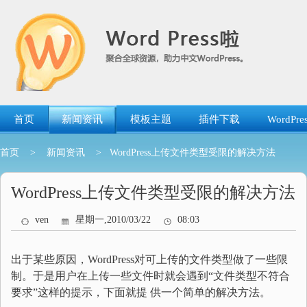
跳
转
到
内
容
首页
新闻资讯
模板主题
插件下载
WordP
首页
>
新闻资讯
> WordPress上传文件类型受限的解决方法
WordPress上传文件类型受限的解决方法
ven
星期一,2010/03/22
08:03
出于某些原因，WordPress对可上传的文件类型做了一些限
制。于是用户在上传一些文件时就会遇到“文件类型不符合
要求”这样的提示，下面就提 供一个简单的解决方法。