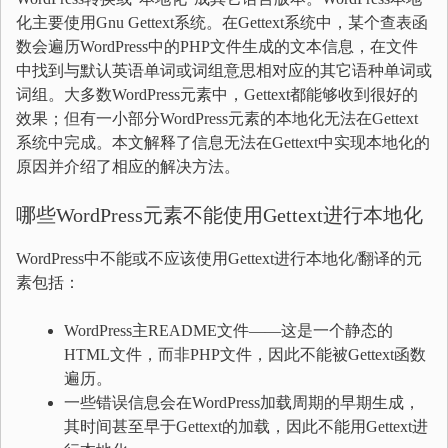
化主要使用Gnu Gettext系统。在Gettext系统中，某个查表函
数会遍历WordPress中的PHP文件生成的文本信息，在文件
中找到与默认英语单词或词组意思相对应的其它语种单词或
词组。大多数WordPress元素中，Gettext都能够收到很好的
效果；但有一小部分WordPress元素的本地化无法在Gettext
系统中完成。本文解释了信息无法在Gettext中实现本地化的
原因并介绍了相应的解决方法。
哪些WordPress元素不能使用Gettext进行本地化
WordPress中不能或不应该使用Gettext进行本地化/翻译的元
素包括：
WordPress主README文件——这是一个静态的
HTML文件，而非PHP文件，因此不能被Gettext函数
遍历。
一些错误信息会在WordPress加载周期的早期生成，
其时间甚至早于Gettext的加载，因此不能用Gettext进