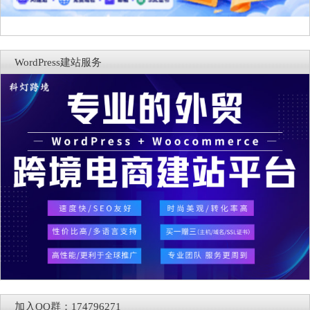
WordPress建站服务
加入QQ群：174796271