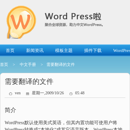
跳
转
到
内
容
首页
新闻资讯
模板主题
插件下载
WordP
首页
>
中文手册
> 需要翻译的文件
需要翻译的文件
ven
星期一,2009/10/26
05:48
简介
WordPress默认使用美式英语，但其内置功能可使用户将
WordPress转换或“本地化”成其它语言版本。WordPress本地