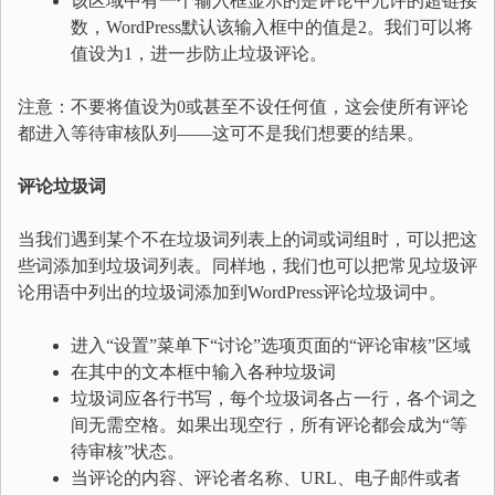
该区域中有一个输入框显示的是评论中允许的超链接
数，WordPress默认该输入框中的值是2。我们可以将
值设为1，进一步防止垃圾评论。
注意：不要将值设为0或甚至不设任何值，这会使所有评论
都进入等待审核队列——这可不是我们想要的结果。
评论垃圾词
当我们遇到某个不在垃圾词列表上的词或词组时，可以把这
些词添加到垃圾词列表。同样地，我们也可以把常见垃圾评
论用语中列出的垃圾词添加到WordPress评论垃圾词中。
进入“设置”菜单下“讨论”选项页面的“评论审核”区域
在其中的文本框中输入各种垃圾词
垃圾词应各行书写，每个垃圾词各占一行，各个词之
间无需空格。如果出现空行，所有评论都会成为“等
待审核”状态。
当评论的内容、评论者名称、URL、电子邮件或者