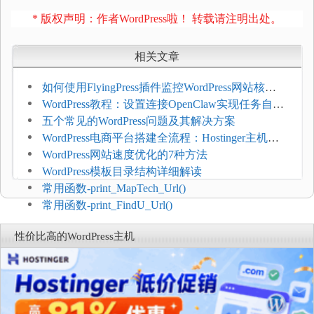
* 版权声明：作者WordPress啦！ 转载请注明出处。
相关文章
如何使用FlyingPress插件监控WordPress网站核心
网页指标（CWV）
WordPress教程：设置连接OpenClaw实现任务自动
化
五个常见的WordPress问题及其解决方案
WordPress电商平台搭建全流程：Hostinger主机一
键部署
WordPress网站速度优化的7种方法
WordPress模板目录结构详细解读
常用函数-print_MapTech_Url()
常用函数-print_FindU_Url()
性价比高的WordPress主机