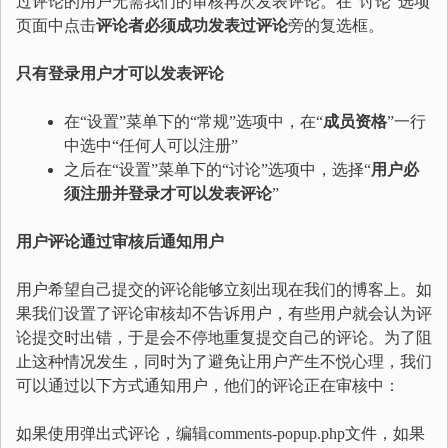
过评论的用户无需我们的审核再次发表评论。在“讨论”选项
页面中点击
评论者必须成功发表过评论
旁的复选框。
只有登录用户才可以发表评论
在“设置”菜单下的“常规”选项中，在“
成员资格
”一行
中选中“任何人可以注册”
之后在“设置”菜单下的“讨论”选项中，选择“
用户必
须注册并登录才可以发表评论
”
用户评论通过审核后通知用户
用户希望自己提交的评论能够立刻出现在我们的博客上。如
果我们设置了评论审核却不告诉用户，有些用户就会认为评
论提交时出错，于是会不停地重复提交自己的评论。为了阻
止这种情况发生，同时为了避免让用户产生不悦心理，我们
可以通过以下方式通知用户，他们的评论正在审核中：
如果使用弹出式评论，编辑comments-popup.php文件，如果