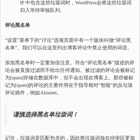
IP 中包含这些垃圾词时，WordPress会将这些垃圾词
归入等待审核队列。
评论黑名单
“设置”菜单下的“讨论”选项页面中有一个版块叫做“评论黑
名单”。我们可以在这里列出博客评论中禁止使用的词语。
添加黑名单时一定要加倍注意。符合“评论黑名单”描述的评
论会被直接过滤而不给出任何通知。被过滤的评论会被标记
为[spam]存储在数据库中，但不会出现在博客上。那些被标
记为[spam]的评论的主要作用在于指导相对“智能”的反垃圾
评论插件，例如Akismet。
谨慎选择黑名单垃圾词！
记住，垃圾词是匹配包含的，因此将垃圾词放在待审区更加