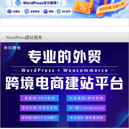
WordPress建站服务