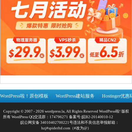
WordPress啦！原创模板
WordPress建站服务
Hostinger优惠
Copyright © 2007 - 2026 wordpress.la, All Rights Reserved WordPress啦! 版权
所有 WordPress QQ交流群：174796271 备案号:
皖B2-20140010-12
皖公网安备 34010402700221号
违法和不良信息举报邮箱：
hzj#spiderltd.com（#改为@）