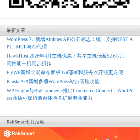
最新文章
WordPress 7.1新增Abilities API公开标志：统一支持REST A
PI、MCP与AI代理
HawkHost 2026年8月主机优惠：共享主机低至$2.61/月，
高性能主机同步折扣
FlyWP新增全局命令面板 Git部署和服务器开通更方便
Kinsta API新增多项WordPress站点管理功能
WP Engine与BigCommerce推出Commerce Connect：WordPr
ess商店可保留前台体验并扩展电商能力
RakSmart七月活动