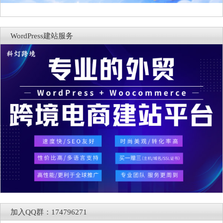
WordPress建站服务
加入QQ群：174796271