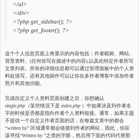
</ul>
</div>
<?php get_sidebar(); ?>
<?php get_footer(); ?>
这个个人信息页面上将显示的内容包括：作者昵称、网站、
背景资料、(任何你写在描述中的内容),以及此特定作者所写
文章列表。所有的详细信息都可以通过管理面板中的个人资
料处填写。还有其他插件可以让你在多作者博客中添加作者
照片和其他功能。
完成自定义个人资料页面创建之后，你想确认
single.php
（
某些情况下是
index.php
）中如果涉及到作者名
字的时候是否都是指向作者个人资料链接。通常，如果主题
不提供一个自定义作者页面的话，在每篇文章中的都会
“written by” 区域通常都会链接到作者的网站，因此，你应
该寻找“Written by ”之类的字眼，然后用下面的代码代替那