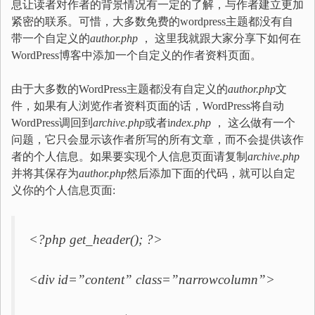
息让读者对作者的背景情况有一定的了解，与作者建立更加
紧密的联系。可惜，大多数免费的wordpress主题都没有自
带一个自定义的
author.php
， 这里我就跟大家分享下如何在
WordPress博客中添加一个自定义的作者资料页面。
由于大多数的WordPress主题都没有自定义的
author.php
文
件，如果有人浏览作者资料页面的话，WordPress将自动
WordPress调回到
archive.php
或者i
ndex.php
， 这么做有一个
问题，它只会显示该作者所写的所有文章，而不会提供该作
者的个人信息。如果要实现个人信息页面请复制
archive.php
并将其保存为
author.php
然后添加下面的代码，就可以自定
义你的个人信息页面:
<?php get_header(); ?>
<div id=”content” class=”narrowcolumn”>