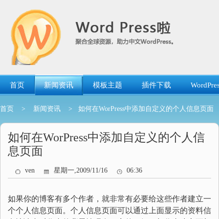
跳
转
到
内
容
首页
新闻资讯
模板主题
插件下载
WordP
首页
>
新闻资讯
> 如何在WorPress中添加自定义的个人信息页面
如何在WorPress中添加自定义的个人信
息页面
ven
星期一,2009/11/16
06:36
如果你的博客有多个作者，就非常有必要给这些作者建立一
个个人信息页面。个人信息页面可以通过上面显示的资料信