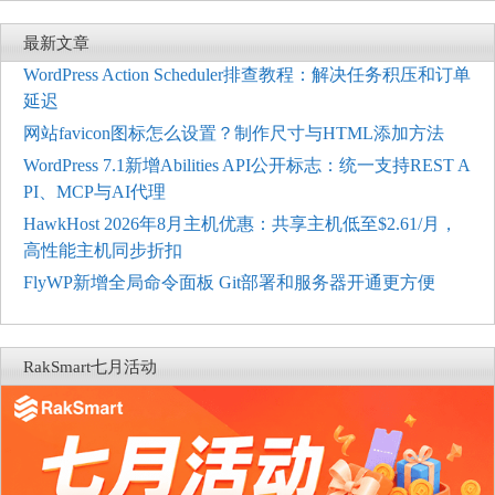
最新文章
WordPress Action Scheduler排查教程：解决任务积压和订单
延迟
网站favicon图标怎么设置？制作尺寸与HTML添加方法
WordPress 7.1新增Abilities API公开标志：统一支持REST A
PI、MCP与AI代理
HawkHost 2026年8月主机优惠：共享主机低至$2.61/月，
高性能主机同步折扣
FlyWP新增全局命令面板 Git部署和服务器开通更方便
RakSmart七月活动