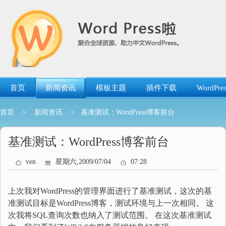
跳
转
到
内
容
首页
新闻资讯
模板主题
插件下载
WordP
首页
>
新闻资讯
> 基准测试：WordPress博客前台
基准测试：WordPress博客前台
ven
星期六,2009/07/04
07:28
上次我对WordPress的管理界面进行了基准测试，这次的基
准测试目标是WordPress博客，测试环境与上一次相同。 这
次我将SQL查询次数也纳入了测试范围。 在这次基准测试