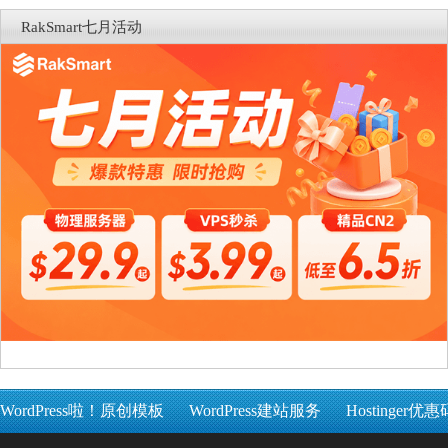
RakSmart七月活动
WordPress啦！原创模板
WordPress建站服务
Hostinger优惠