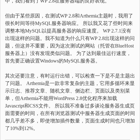
中，我们看到了WP 2.8在服务器端的良好表现。
但由于某些原因，在测试WP 2.8和Arthemia主题时，我用了
很长时间等待MySQL服务器响应。 所以我又花了些时间来
调整本地MySQL以提高服务器的响应速度。 WP 2.7.1没有
出现这样的问题。我不知道为什么只有WP 2.8出现这样的问
题，但这并不重要，因为这次测试的网站（托管在BlueHost
服务器上）没有发现类似问题。 为了达到最佳运行速度，
首先要正确设置Windows的MySQL服务器。
其次还要注意，有时运行出错，可以检查一下是不是主题出
了问题。 Arthemia是一款非常复杂的主题，它用多循环来显
示日志、推荐文章、随机文章、侧边栏、页面以及类别菜
单，但Arthemia不能用WordPress 2.8优化程序来加载
Javascript和CSS文件。 所以我不准备过多谈论服务器生成页
面需要的时间，在所有浏览器测试中服务器生成页面的时间
都几乎差不多，即使增加插件数量，页面生成时间也只增加
了10%到12%。