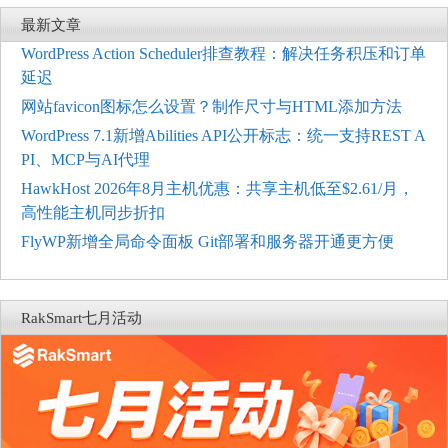
最新文章
WordPress Action Scheduler排查教程：解决任务积压和订单
延迟
网站favicon图标怎么设置？制作尺寸与HTML添加方法
WordPress 7.1新增Abilities API公开标志：统一支持REST A
PI、MCP与AI代理
HawkHost 2026年8月主机优惠：共享主机低至$2.61/月，
高性能主机同步折扣
FlyWP新增全局命令面板 Git部署和服务器开通更方便
RakSmart七月活动