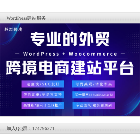
WordPress建站服务
加入QQ群：174796271