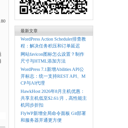
80
最新文章
WordPress Action Scheduler排查教
程：解决任务积压和订单延迟
题
网站favicon图标怎么设置？制作
消
尺寸与HTML添加方法
WordPress 7.1新增Abilities API公
开标志：统一支持REST API、M
CP与AI代理
HawkHost 2026年8月主机优惠：
共享主机低至$2.61/月，高性能主
机同步折扣
FlyWP新增全局命令面板 Git部署
和服务器开通更方便