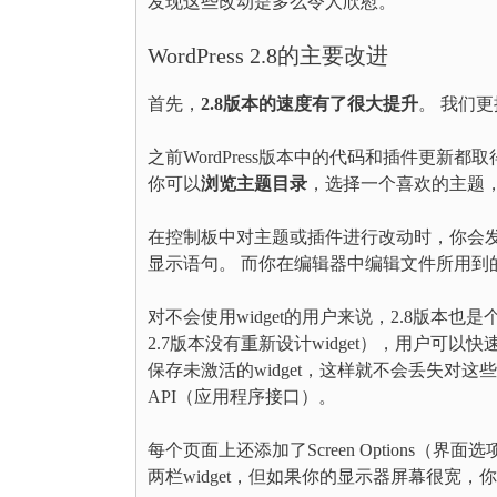
发现这些改动是多么令人欣慰。
WordPress 2.8的主要改进
首先，
2.8
版本的速度有了很大提升
。 我们更
之前WordPress版本中的代码和插件更新
你可以
浏览主题目录
，选择一个喜欢的主题，然
在控制板中对主题或插件进行改动时，你会发
显示语句。 而你在编辑器中编辑文件所用到
对不会使用widget的用户来说，2.8版本也
2.7版本没有重新设计widget），用户可以快速
保存未激活的widget，这样就不会丢失对这些w
API（应用程序接口）。
每个页面上还添加了Screen Options（界面
两栏widget，但如果你的显示器屏幕很宽，