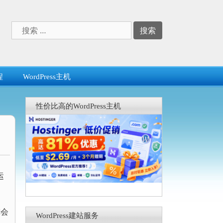
搜
索：
程
WordPress主机
性价比高的WordPress主机
运
你会
WordPress建站服务