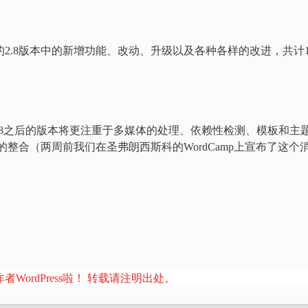
们列出的2.8版本中的新增功能、改动、升级以及各种各样的改进，共计1
 2.8之后的版本将更注重于多媒体的处理、依赖性检测、模板和主
ss MU的整合（两周前我们在圣弗朗西斯科的WordCamp上宣布了这个
者WordPress啦！ 转载请注明出处。