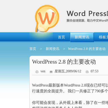
跳
转
到
内
容
首页
新闻资讯
模板
首页
>
新闻资讯
> WordPress 2.8 的主要改动
WordPress 2.8 的主要改动
ven
星期五,2009/06/12
07:53
WordPress最新版本WordPress 2.8现在
行速度的全面提升。 我们一共修正了790多个bug。 
你可能会发现，从外观上来看，除了在一些地方