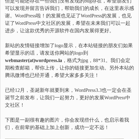
但是可能还存在一些我们没有发现的bug存在，希望朋友们
可以发现并留言告诉我们，帮助我们的成长，在这里表示感
谢。WordPress啦！的发展也见证了WordPress的发展，也见
证了WordPress中文社区的发展，希望在未来我们可以一起
进步，让这款优秀的开源软件在国内发展得更好。
新站的友情链接增加了logo显示，在本站链接的朋友们如果
希望显示的话，请发送你网站的logo到
webmaster(at)wordpress.la
，格式为jpg，88*31。我们会定
期检查邮箱，帮你上传，让你的链接更加生动。另外本站的
腾讯微博也已经开通，希望大家多多关注！
已经12月，圣诞新年就要到来，WordPress3.3也一定会在圣
诞节之前发布，让我们一起努力，更好的发展WordPress中
文社区！
下图是一副很有趣的图片，你会发现些什么，也启示着我
们，在前辈的基础上加上创新，成功一定不远！