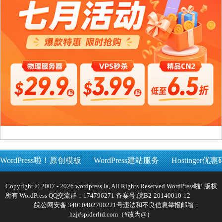
WordPress啦！原创模板
WordPress建站服务
Hostinger优惠
Copyright © 2007 - 2026 wordpress.la, All Rights Reserved WordPress啦! 版权
所有 WordPress QQ交流群：174796271 备案号:
皖B2-20140010-12
皖公网安备 34010402700221号
违法和不良信息举报邮箱：
hzj#spiderltd.com（#改为@）