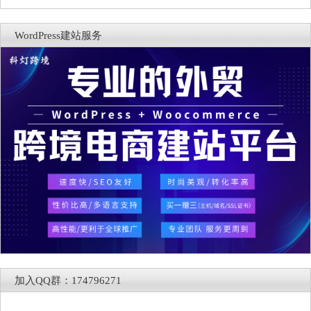
WordPress建站服务
加入QQ群：174796271