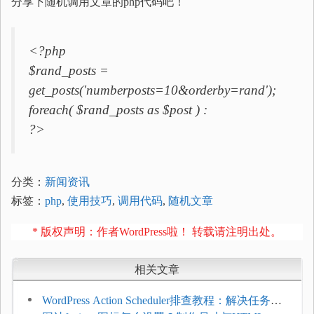
分享下随机调用文章的php代码吧！
<?php
$rand_posts =
get_posts('numberposts=10&orderby=rand');
foreach( $rand_posts as $post ) :
?>
分类：
新闻资讯
标签：
php
,
使用技巧
,
调用代码
,
随机文章
* 版权声明：作者WordPress啦！ 转载请注明出处。
相关文章
WordPress Action Scheduler排查教程：解决任务积