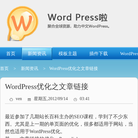
跳
转
到
内
容
首页
新闻资讯
模板主题
插件下载
WordP
首页
>
新闻资讯
> WordPress优化之文章链接
WordPress优化之文章链接
ven
星期五,2012/09/14
03:41
最近参加了几期站长百科主办的SEO课程，学到了不少东
西。尤其是上一期的单页面的优化，很多都适用于网站，当
然也适用于WordPress优化。