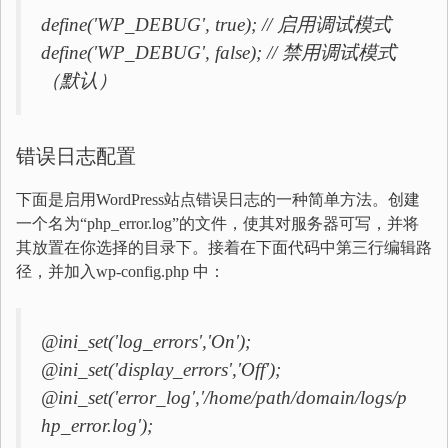
define('WP_DEBUG', true); // 启用调试模式
define('WP_DEBUG', false); // 禁用调试模式
（默认）
错误日志配置
下面是启用WordPress站点错误日志的一种简单方法。创建
一个名为“php_error.log”的文件，使其对服务器可写，并将
其放置在你选择的目录下。接着在下面代码中第三行编辑路
径，并加入wp-config.php 中：
@ini_set('log_errors','On');
@ini_set('display_errors','Off');
@ini_set('error_log','/home/path/domain/logs/p
hp_error.log');