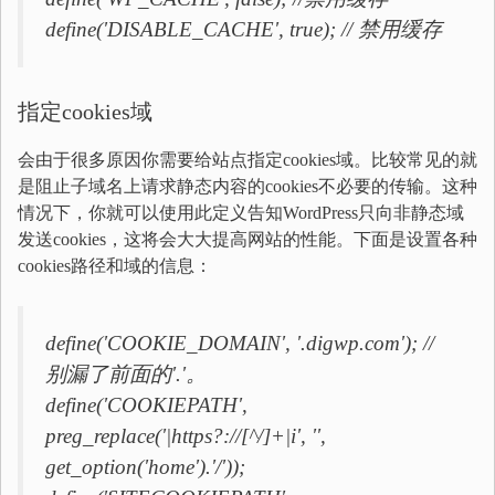
define('DISABLE_CACHE', true); // 禁用缓存
指定cookies域
会由于很多原因你需要给站点指定cookies域。比较常见的就
是阻止子域名上请求静态内容的cookies不必要的传输。这种
情况下，你就可以使用此定义告知WordPress只向非静态域
发送cookies，这将会大大提高网站的性能。下面是设置各种
cookies路径和域的信息：
define('COOKIE_DOMAIN', '.digwp.com'); //
别漏了前面的'.'。
define('COOKIEPATH',
preg_replace('|https?://[^/]+|i', '',
get_option('home').'/'));