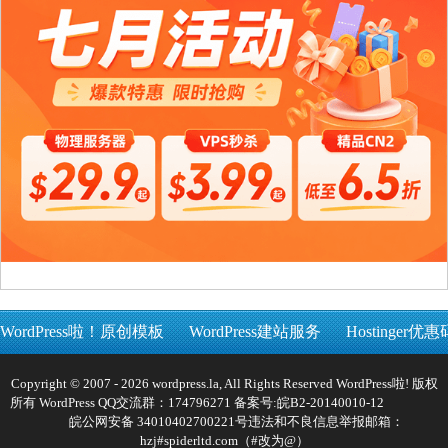
WordPress啦！原创模板
WordPress建站服务
Hostinger优惠
Copyright © 2007 - 2026 wordpress.la, All Rights Reserved WordPress啦! 版权
所有 WordPress QQ交流群：174796271 备案号:
皖B2-20140010-12
皖公网安备 34010402700221号
违法和不良信息举报邮箱：
hzj#spiderltd.com（#改为@）