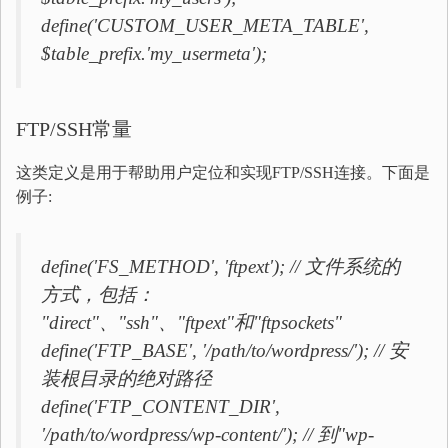
define('CUSTOM_USER_META_TABLE',
$table_prefix.'my_usermeta');
FTP/SSH常量
这类定义是用于帮助用户定位和实现FTP/SSH连接。下面是
例子:
define('FS_METHOD', 'ftpext'); // 文件系统的
方式，包括：
"direct"、"ssh"、"ftpext"和"ftpsockets"
define('FTP_BASE', '/path/to/wordpress/'); // 安
装根目录的绝对路径
define('FTP_CONTENT_DIR',
'/path/to/wordpress/wp-content/'); // 到"wp-