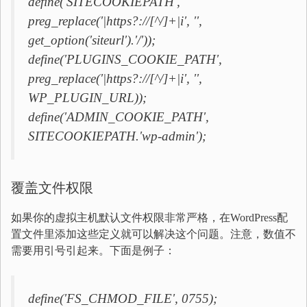
define('SITECOOKIEPATH',
preg_replace('|https?://[^/]+|i', '',
get_option('siteurl').'/'));
define('PLUGINS_COOKIE_PATH',
preg_replace('|https?://[^/]+|i', '',
WP_PLUGIN_URL));
define('ADMIN_COOKIE_PATH',
SITECOOKIEPATH.'wp-admin');
覆盖文件权限
如果你的虚拟主机默认文件权限非常严格，在WordPress配
置文件里添加这些定义就可以解决这个问题。注意，数值不
需要用引号引起来。下面是例子：
define('FS_CHMOD_FILE', 0755);