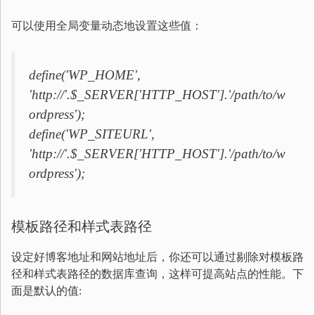
可以使用全局变量动态地设置这些值：
define('WP_HOME',
'http://'.$_SERVER['HTTP_HOST'].'/path/to/w
ordpress');
define('WP_SITEURL',
'http://'.$_SERVER['HTTP_HOST'].'/path/to/w
ordpress');
模板路径和样式表路径
设定好博客地址和网站地址后，你还可以通过剔除对模板路
径和样式表路径的数据库查询，这样可提高站点的性能。下
面是默认的值: