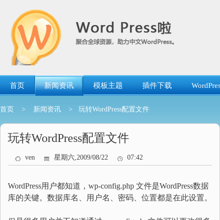
跳
转
到
内
容
首页
新闻资讯
模板主题
插件下载
WordP
首页
>
新闻资讯
> 玩转WordPress配置文件
玩转WordPress配置文件
ven
星期六,2009/08/22
07:42
WordPress用户都知道，wp-config.php 文件是WordPress数据
库的关键。数据库名、用户名、密码、位置都是在此设置。