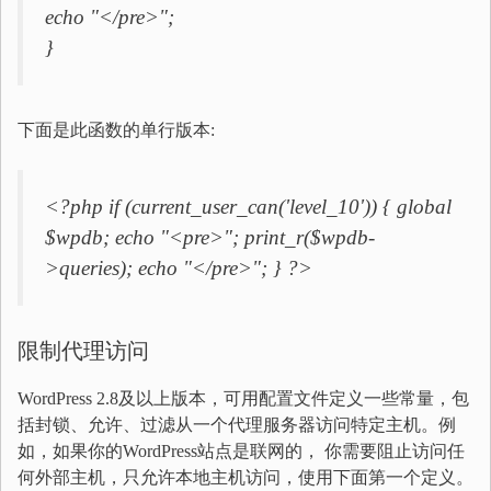
echo "</pre>";
}
下面是此函数的单行版本:
<?php if (current_user_can('level_10')) { global
$wpdb; echo "<pre>"; print_r($wpdb-
>queries); echo "</pre>"; } ?>
限制代理访问
WordPress 2.8及以上版本，可用配置文件定义一些常量，包
括封锁、允许、过滤从一个代理服务器访问特定主机。例
如，如果你的WordPress站点是联网的， 你需要阻止访问任
何外部主机，只允许本地主机访问，使用下面第一个定义。