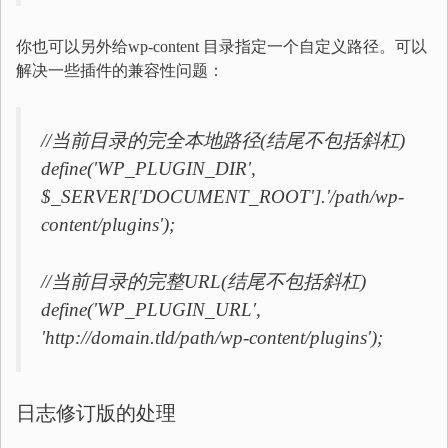
你也可以另外给wp-content 目录指定一个自定义路径。可以
解决一些插件的兼容性问题：
//当前目录的完全本地路径(结尾不包括斜杠)
define('WP_PLUGIN_DIR',
$_SERVER['DOCUMENT_ROOT'].'/path/wp-
content/plugins');
//当前目录的完整URL(结尾不包括斜杠)
define('WP_PLUGIN_URL',
'http://domain.tld/path/wp-content/plugins');
日志修订版的处理