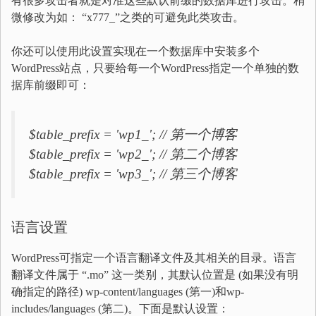
有很多攻击者就是对准这些默认前缀的数据库进行攻击。稍
微修改为如： “x777_”之类的可避免此类攻击。
你还可以使用此设置实现在一个数据库中安装多个
WordPress站点，只要给每一个WordPress指定一个单独的数
据库前缀即可：
$table_prefix = 'wp1_'; // 第一个博客
$table_prefix = 'wp2_'; // 第二个博客
$table_prefix = 'wp3_'; // 第三个博客
语言设置
WordPress可指定一个语言翻译文件及其相关的目录。语言
翻译文件属于 “.mo” 这一类别，其默认位置是 (如果没有明
确指定的路径) wp-content/languages (第一)和wp-
includes/languages (第二)。下面是默认设置：