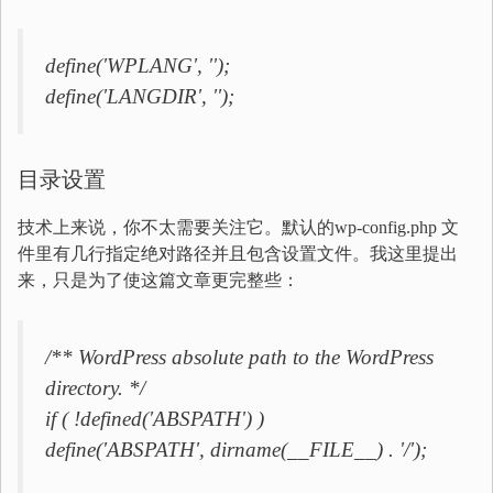
define('WPLANG', '');
define('LANGDIR', '');
目录设置
技术上来说，你不太需要关注它。默认的wp-config.php 文
件里有几行指定绝对路径并且包含设置文件。我这里提出
来，只是为了使这篇文章更完整些：
/** WordPress absolute path to the WordPress
directory. */
if ( !defined('ABSPATH') )
define('ABSPATH', dirname(__FILE__) . '/');