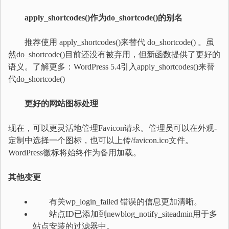
apply_shortcodes()作为do_shortcode()的别名
推荐使用 apply_shortcodes()来替代 do_shortcode() 。虽
然do_shortcode()目前还没有被弃用，但新函数提供了更好的
语义。了解更多：WordPress 5.4引入apply_shortcodes()来替
代do_shortcode()
更好的网站图标处理
现在，可以更灵活地管理Favicon请求。管理员可以在外观-
定制中选择一个图标，也可以上传/favicon.ico文件。
WordPress徽标将始终作为备用加载。
其他变更
有关wp_login_failed 错误的信息更加清晰。
站点ID已添加到newblog_notify_siteadmin用于多
站点安装的过滤器中。