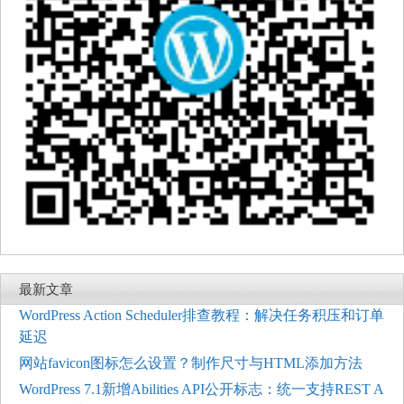
最新文章
WordPress Action Scheduler排查教程：解决任务积压和订单
延迟
网站favicon图标怎么设置？制作尺寸与HTML添加方法
WordPress 7.1新增Abilities API公开标志：统一支持REST A