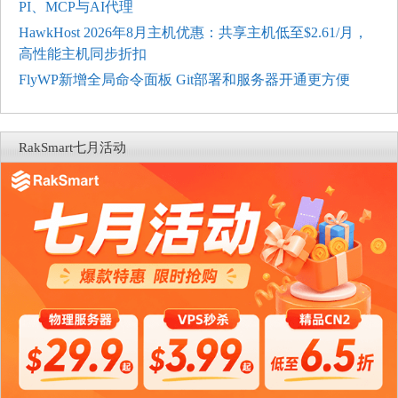
PI、MCP与AI代理
HawkHost 2026年8月主机优惠：共享主机低至$2.61/月，
高性能主机同步折扣
FlyWP新增全局命令面板 Git部署和服务器开通更方便
RakSmart七月活动