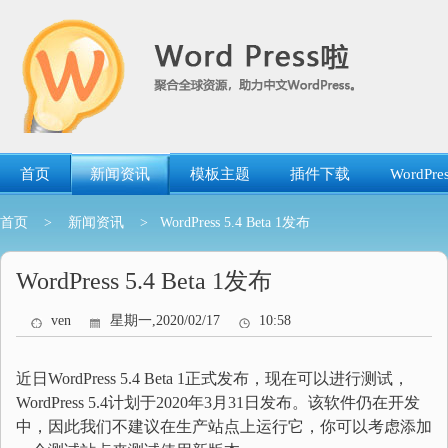
跳
转
到
内
容
首页
新闻资讯
模板主题
插件下载
WordP
首页
>
新闻资讯
> WordPress 5.4 Beta 1发布
WordPress 5.4 Beta 1发布
ven
星期一,2020/02/17
10:58
近日WordPress 5.4 Beta 1正式发布，现在可以进行测试，
WordPress 5.4计划于2020年3月31日发布。该软件仍在开发
中，因此我们不建议在生产站点上运行它，你可以考虑添加