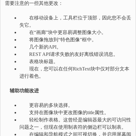
需要注意的一些其他更改：
在移动设备上，工具栏位于顶部，因此您不会丢
失它。
在“画廊”块中更容易调整图像大小。
将图像拖放到“特色图像”框中。
几个新的API。
REST API请求失败的友好离线错误消息。
表格块标题。
现在，您可以在任何RichText块中仅对部分文本
进行着色。
辅助功能改进
更容易的多块选择。
支持在图像块中更改图像的title属性。
轻松制作表格。这曾经是编辑器最大的可访问性
问题之一，但现在使用制表符的侧边栏可以制表。
在编辑和导航模式之间可视切换，并启用屏幕阅