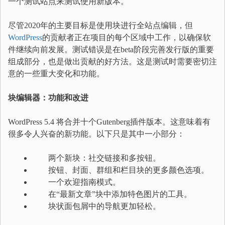
一个测试站点来测试使用新版本。
尽管2020年的主要目标是使用块进行全站点编辑，但
WordPress
的贡献者正在项目的每个区域中工作，以确保软
件继续向前发展。测试错误是在beta阶段完善发行版的重要
组成部分，也是做出贡献的好方法。这是测试时需要密切注
意的一些重大变化和功能。
块编辑器：功能和改进
WordPress 5.4 将合并十个Gutenberg插件版本。这意味着有
很多令人兴奋的新功能。以下只是其中一小部分：
两个新块：社交链接和多按钮。
按钮、封面、群组和栏目块的更多颜色选项。
一个欢迎指南模式。
在“最新文章”块中添加特色图片的工具。
块状面包屑中的导航更加轻松。