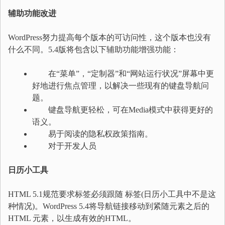
辅助功能改进
WordPress努力提高每个版本的可访问性，这个版本也没有
什么不同。5.4版将包含以下辅助功能增强功能：
在“菜单”，“定制器”和“网站运行状况”屏幕中更
好地进行焦点管理，以解决一些现有的键盘导航问
题。
键盘导航更轻松，可在Media模式中获得更好的
语义。
易于阅读的隐私权政策指南。
对于开发人员
日历小工具
HTML 5.1规范要求标签必须跟随 标签(日历小工具中不是这
种情况)。WordPress 5.4将导航链接移动到紧随元素之后的
HTML 元素，以生成有效的HTML。