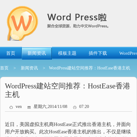
跳
转
到
内
容
首页
新闻资讯
模板主题
插件下载
WordP
首页
>
新闻资讯
> WordPress建站空间推荐：HostEase香港主机
WordPress建站空间推荐：HostEase香港
主机
ven
星期六,2014/11/08
07:20
近日，美国虚拟主机商HostEase正式推出香港主机，并面向
用户开放购买。此次HostEase香港主机的推出，不仅是继续