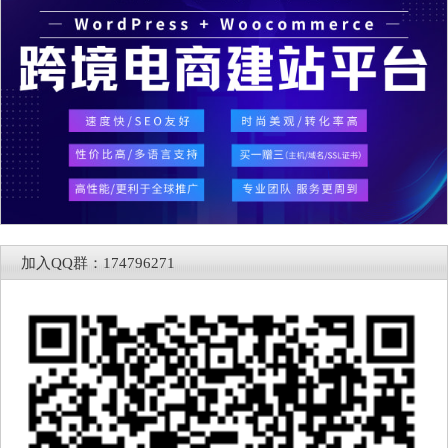
加入QQ群：174796271