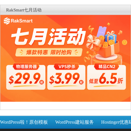
RakSmart七月活动
WordPress啦！原创模板
WordPress建站服务
Hostinger优惠