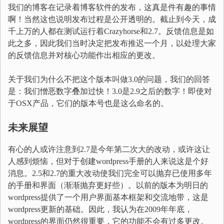
我们的博客在记录着博客软件的发布，这真是件有趣的事情
啊！当然这也说明发布过程是公开透明的。截止到今天，成
千上万的人都在测试运行着Crazyhorse和2.7。反馈信息是如
此之多，因此我们当时决定把发布推迟一个月，以处理大家
的反馈信息并对核心功能作出相应的更改。
关于我们为什么不把这个版本叫做3.0的问题，我们的回答
是：我们憎恶数字叠加过快！3.0是2.9之后的数字！即使对
于OSX产品，它们的版本号也是这么命名的。
未来展望
有心的人或许注意到2.7是今年第二次大的改动，或许这让
人感到烦恼，但对于创建wordpress手册的人来说这是个好
消息。2.5和2.7的重大改动使我们完全可以抛弃已使用多年
的手册和界面（渐渐抛弃更好些）。以前的版本为明日的
wordpress提供了一个用户界面基本框架和交流地带，这是
wordpress更新的基础。因此，我认为在2009年年底，
wordpress的界面仍然很重要，它的功能不会有过多更改。