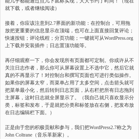
能几乎都能通过点几下鼠标实现，大大节约了时间！（现在
就下载，或者继续阅读）
接着，你应该注意到2.7界面的新功能：在控制台，可用拖
放把更重要的信息显示在顶端，也可在上面直接回复评论；
快速按钮；评论线程；分页功能；一键就可从WordPress.org
上下载并安装插件；日志置顶功能等。
再仔细观察一下，你会发现所有页面都可定制。你或许从不
关注日志作者，那么你可从屏幕设置上不选中它，然后它就
真的不再显示了！对控制台和撰写页面也可进行类似操作。
如果你的屏幕太窄，而菜单占用了太多空间，点击箭头就可
把菜单最小化，然后转到日志页面，从右栏把所有日志拖到
主屏幕，这时日志就全屏显示了。（我自己就只喜欢显示分
类，标签和发布，于是就把分类和标签放在右侧，把发布放
在日志编辑栏下面。）
正是由于您的积极贡献和参与，我们把WordPress2.7称之为
John Coltrane（音乐革新家）。