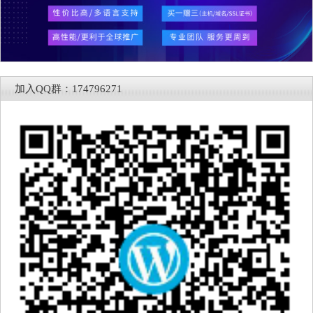
加入QQ群：174796271