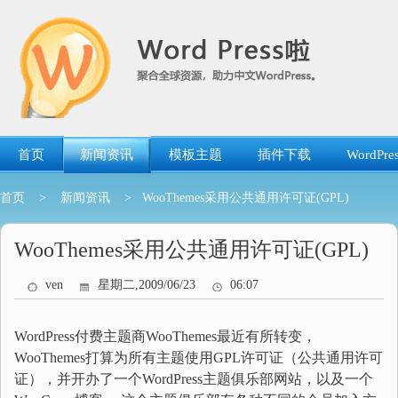
跳
转
到
内
容
首页
新闻资讯
模板主题
插件下载
WordP
首页
>
新闻资讯
> WooThemes采用公共通用许可证(GPL)
WooThemes采用公共通用许可证(GPL)
ven
星期二,2009/06/23
06:07
WordPress付费主题商WooThemes最近有所转变，
WooThemes打算为所有主题使用GPL许可证（公共通用许可
证），并开办了一个WordPress主题俱乐部网站，以及一个