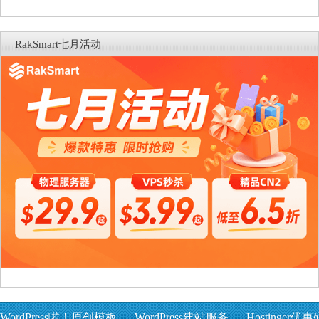
RakSmart七月活动
WordPress啦！原创模板
WordPress建站服务
Hostinger优惠