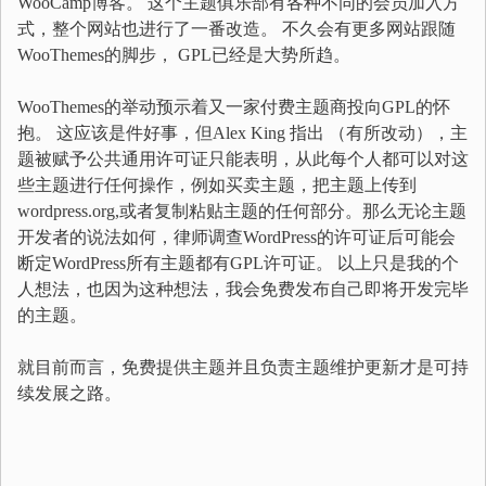
WooCamp博客。 这个主题俱乐部有各种不同的会员加入方
式，整个网站也进行了一番改造。 不久会有更多网站跟随
WooThemes的脚步， GPL已经是大势所趋。
WooThemes的举动预示着又一家付费主题商投向GPL的怀
抱。 这应该是件好事，但Alex King 指出 （有所改动），主
题被赋予公共通用许可证只能表明，从此每个人都可以对这
些主题进行任何操作，例如买卖主题，把主题上传到
wordpress.org,或者复制粘贴主题的任何部分。那么无论主题
开发者的说法如何，律师调查WordPress的许可证后可能会
断定WordPress所有主题都有GPL许可证。 以上只是我的个
人想法，也因为这种想法，我会免费发布自己即将开发完毕
的主题。
就目前而言，免费提供主题并且负责主题维护更新才是可持
续发展之路。